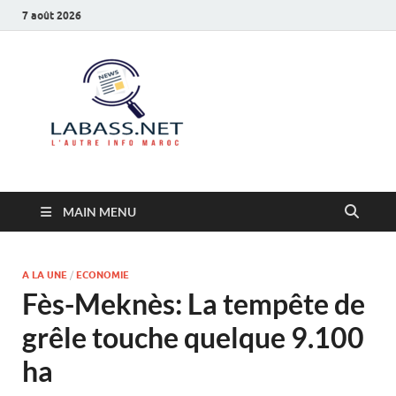
7 août 2026
Labass.net
L’autre info Maroc
MAIN MENU
A LA UNE
/
ECONOMIE
Fès-Meknès: La tempête de
grêle touche quelque 9.100
ha