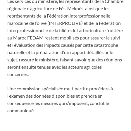
Les services du ministère, les représentants de la Chambre
régionale d’agriculture de Fès-Meknès, ainsi que les
représentants de la Fédération interprofessionnelle
marocaine de l’olive (INTERPROLIVE) et de la Fédération
interprofessionnelle de la filière de l’arboriculture fruitière
au Maroc FEDAM restent mobilisés pour assurer le suivi
et l’évaluation des impacts causés par cette catastrophe
naturelle et la préparation d’un rapport détaillé sur le
sujet, rassure le ministère, faisant savoir que des réunions
seront ensuite tenues avec les acteurs agricoles
concernés.
Une commission spécialisée multipartite procédera à
l’examen des données disponibles et prendra en
conséquence les mesures qui s’imposent, conclut le
communiqué.