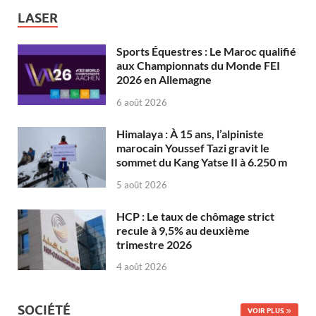
LASER
Sports Équestres : Le Maroc qualifié
aux Championnats du Monde FEI
2026 en Allemagne
6 août 2026
Himalaya : À 15 ans, l’alpiniste
marocain Youssef Tazi gravit le
sommet du Kang Yatse II à 6.250 m
5 août 2026
HCP : Le taux de chômage strict
recule à 9,5% au deuxième
trimestre 2026
4 août 2026
SOCIÉTÉ
VOIR PLUS