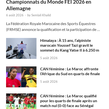
Championnats du Monde FEI 2026 en
Allemagne
6 août 2026
-
by
Semlali Khalid
La Fédération Royale Marocaine des Sports Équestres
(FRMSE) annonce la qualification et la participation de …
Himalaya : À 15 ans, l’alpiniste
marocain Youssef Tazi gravit le
sommet du Kang Yatse II à 6.250 m
5 août 2026
CAN féminine : Le Maroc affronte
l’Afrique du Sud en quarts de finale
5 août 2026
CAN féminine : Le Maroc qualifié
pour les quarts de finale après un
match nul (0-0) face au Sénégal