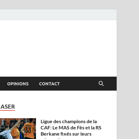
OPINIONS
CONTACT
LASER
Ligue des champions de la
CAF: Le MAS de Fès et la RS
Berkane fixés sur leurs