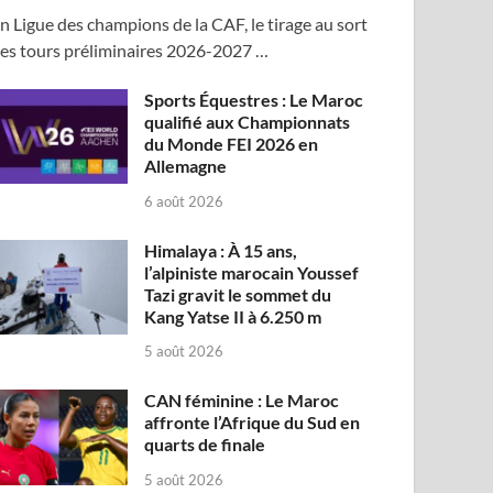
n Ligue des champions de la CAF, le tirage au sort
es tours préliminaires 2026-2027 …
Sports Équestres : Le Maroc
qualifié aux Championnats
du Monde FEI 2026 en
Allemagne
6 août 2026
Himalaya : À 15 ans,
l’alpiniste marocain Youssef
Tazi gravit le sommet du
Kang Yatse II à 6.250 m
5 août 2026
CAN féminine : Le Maroc
affronte l’Afrique du Sud en
quarts de finale
5 août 2026