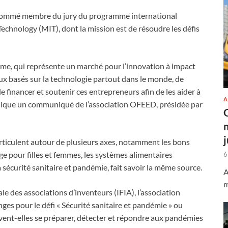
 nommé membre du jury du programme international
echnology (MIT), dont la mission est de résoudre les défis
me, qui représente un marché pour l’innovation à impact
ux basés sur la technologie partout dans le monde, de
 financer et soutenir ces entrepreneurs afin de les aider à
A
dique un communiqué de l’association OFEED, présidée par
ticulent autour de plusieurs axes, notamment les bons
age pour filles et femmes, les systèmes alimentaires
6
 sécurité sanitaire et pandémie, fait savoir la même source.
A
m
e des associations d’inventeurs (IFIA), l’association
es pour le défi « Sécurité sanitaire et pandémie » ou
t-elles se préparer, détecter et répondre aux pandémies