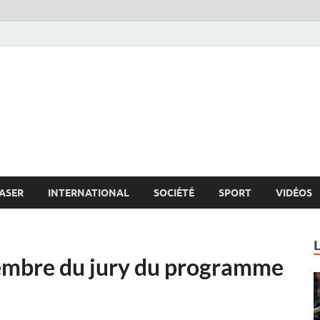
s.net
c
ASER
INTERNATIONAL
SOCIÉTÉ
SPORT
VIDÉOS
embre du jury du programme