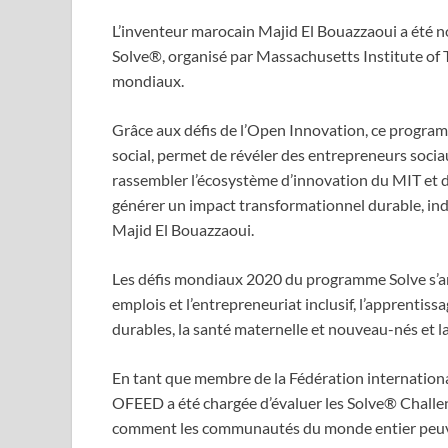
L’inventeur marocain Majid El Bouazzaoui a été
Solve®, organisé par Massachusetts Institute of T
mondiaux.
Grâce aux défis de l’Open Innovation, ce program
social, permet de révéler des entrepreneurs socia
rassembler l’écosystème d’innovation du MIT et de
générer un impact transformationnel durable, in
Majid El Bouazzaoui.
Les défis mondiaux 2020 du programme Solve s’ar
emplois et l’entrepreneuriat inclusif, l’apprentiss
durables, la santé maternelle et nouveau-nés et la
En tant que membre de la Fédération international
OFEED a été chargée d’évaluer les Solve® Challeng
comment les communautés du monde entier peuven