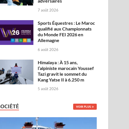
adversaires
7 août 2026
Sports Équestres : Le Maroc
qualifié aux Championnats
du Monde FEI 2026 en
Allemagne
6 août 2026
Himalaya : À 15 ans,
l’alpiniste marocain Youssef
Tazi gravit le sommet du
Kang Yatse II à 6.250 m
5 août 2026
SOCIÉTÉ
VOIR PLUS