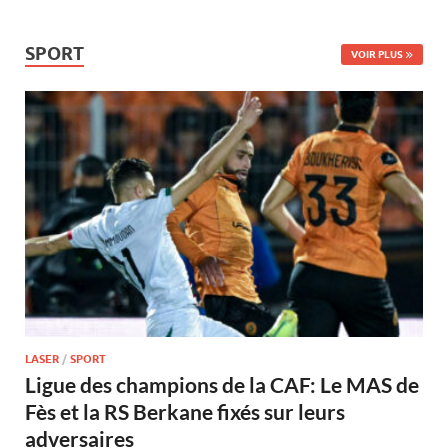
SPORT
VOIR PLUS
LASER
/
SPORT
Ligue des champions de la CAF: Le MAS de
Fès et la RS Berkane fixés sur leurs
adversaires