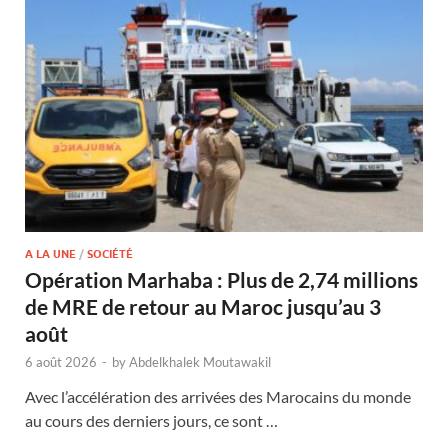
A LA UNE
/
SOCIÉTÉ
Opération Marhaba : Plus de 2,74 millions
de MRE de retour au Maroc jusqu’au 3
août
6 août 2026
-
by
Abdelkhalek Moutawakil
Avec l’accélération des arrivées des Marocains du monde
au cours des derniers jours, ce sont …