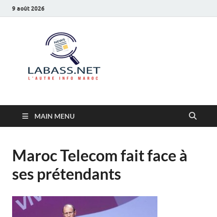
9 août 2026
Labass.net
L’autre info Maroc
MAIN MENU
Maroc Telecom fait face à
ses prétendants