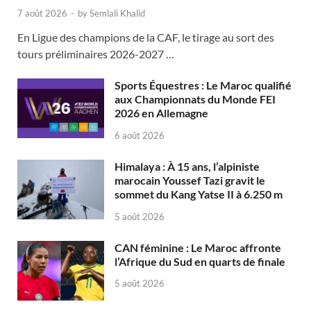
7 août 2026
-
by
Semlali Khalid
En Ligue des champions de la CAF, le tirage au sort des
tours préliminaires 2026-2027 …
Sports Équestres : Le Maroc qualifié
aux Championnats du Monde FEI
2026 en Allemagne
6 août 2026
Himalaya : À 15 ans, l’alpiniste
marocain Youssef Tazi gravit le
sommet du Kang Yatse II à 6.250 m
5 août 2026
CAN féminine : Le Maroc affronte
l’Afrique du Sud en quarts de finale
5 août 2026