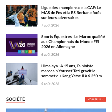
Ligue des champions de la CAF: Le
MAS de Fès et la RS Berkane fixés
sur leurs adversaires
7 août 2026
Sports Équestres : Le Maroc qualifié
aux Championnats du Monde FEI
2026 en Allemagne
6 août 2026
Himalaya : À 15 ans, l’alpiniste
marocain Youssef Tazi gravit le
sommet du Kang Yatse II à 6.250 m
5 août 2026
SOCIÉTÉ
VOIR PLUS