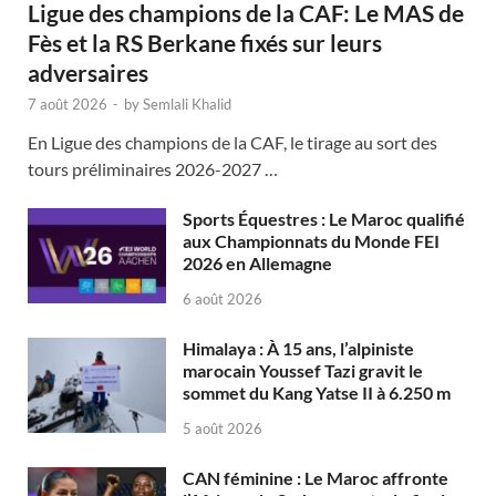
Ligue des champions de la CAF: Le MAS de
Fès et la RS Berkane fixés sur leurs
adversaires
7 août 2026
-
by
Semlali Khalid
En Ligue des champions de la CAF, le tirage au sort des
tours préliminaires 2026-2027 …
Sports Équestres : Le Maroc qualifié
aux Championnats du Monde FEI
2026 en Allemagne
6 août 2026
Himalaya : À 15 ans, l’alpiniste
marocain Youssef Tazi gravit le
sommet du Kang Yatse II à 6.250 m
5 août 2026
CAN féminine : Le Maroc affronte