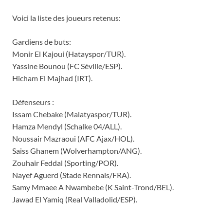
Voici la liste des joueurs retenus:
Gardiens de buts:
Monir El Kajoui (Hatayspor/TUR).
Yassine Bounou (FC Séville/ESP).
Hicham El Majhad (IRT).
Défenseurs :
Issam Chebake (Malatyaspor/TUR).
Hamza Mendyl (Schalke 04/ALL).
Noussair Mazraoui (AFC Ajax/HOL).
Saiss Ghanem (Wolverhampton/ANG).
Zouhair Feddal (Sporting/POR).
Nayef Aguerd (Stade Rennais/FRA).
Samy Mmaee A Nwambebe (K Saint-Trond/BEL).
Jawad El Yamiq (Real Valladolid/ESP).