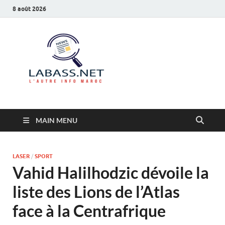
8 août 2026
Labass.net
L’autre info Maroc
MAIN MENU
LASER
/
SPORT
Vahid Halilhodzic dévoile la
liste des Lions de l’Atlas
face à la Centrafrique