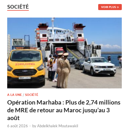
SOCIÉTÉ
VOIR PLUS
A LA UNE
/
SOCIÉTÉ
Opération Marhaba : Plus de 2,74 millions
de MRE de retour au Maroc jusqu’au 3
août
6 août 2026
-
by
Abdelkhalek Moutawakil