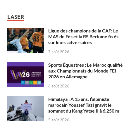
LASER
Ligue des champions de la CAF: Le
MAS de Fès et la RS Berkane fixés
sur leurs adversaires
7 août 2026
Sports Équestres : Le Maroc qualifié
aux Championnats du Monde FEI
2026 en Allemagne
6 août 2026
Himalaya : À 15 ans, l’alpiniste
marocain Youssef Tazi gravit le
sommet du Kang Yatse II à 6.250 m
5 août 2026