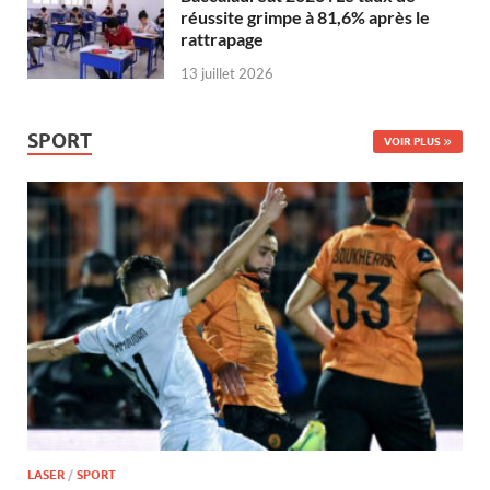
réussite grimpe à 81,6% après le
rattrapage
13 juillet 2026
SPORT
VOIR PLUS
LASER
/
SPORT