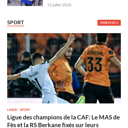
13 juillet 2026
SPORT
VOIR PLUS
LASER
/
SPORT
Ligue des champions de la CAF: Le MAS de
Fès et la RS Berkane fixés sur leurs