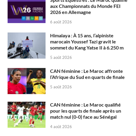
aux Championnats du Monde FEI
2026 en Allemagne
6 août 2026
Himalaya : À 15 ans, l’alpiniste
marocain Youssef Tazi gravit le
sommet du Kang Yatse II à 6.250 m
5 août 2026
CAN féminine : Le Maroc affronte
l’Afrique du Sud en quarts de finale
5 août 2026
CAN féminine : Le Maroc qualifié
pour les quarts de finale après un
match nul (0-0) face au Sénégal
4 août 2026