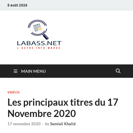
8 août 2026
Labass.net
L’autre info Maroc
MAIN MENU
VIDÉOS
Les principaux titres du 17
Novembre 2020
17 novembre 2020
-
by
Semlali Khalid