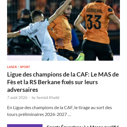
LASER
/
SPORT
Ligue des champions de la CAF: Le MAS de
Fès et la RS Berkane fixés sur leurs
adversaires
7 août 2026
-
by
Semlali Khalid
En Ligue des champions de la CAF, le tirage au sort des
tours préliminaires 2026-2027 …
Sports Équestres : Le Maroc qualifié