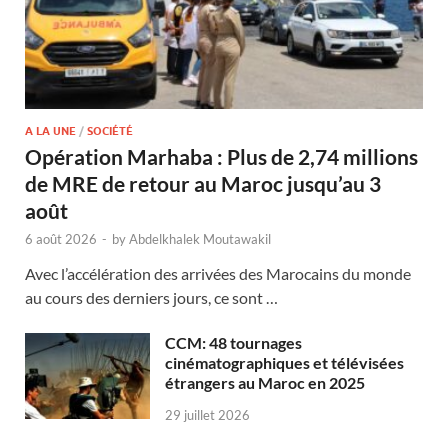
A LA UNE
/
SOCIÉTÉ
Opération Marhaba : Plus de 2,74 millions
de MRE de retour au Maroc jusqu’au 3
août
6 août 2026
-
by
Abdelkhalek Moutawakil
Avec l’accélération des arrivées des Marocains du monde
au cours des derniers jours, ce sont …
CCM: 48 tournages
cinématographiques et télévisées
étrangers au Maroc en 2025
29 juillet 2026