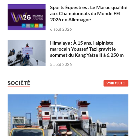
Sports Équestres : Le Maroc qualifié
aux Championnats du Monde FEI
2026 en Allemagne
6 août 2026
Himalaya : À 15 ans, l’alpiniste
marocain Youssef Tazi gravit le
sommet du Kang Yatse II à 6.250 m
5 août 2026
SOCIÉTÉ
VOIR PLUS