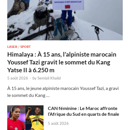
LASER
/
SPORT
Himalaya : À 15 ans, l’alpiniste marocain
Youssef Tazi gravit le sommet du Kang
Yatse II à 6.250 m
5 août 2026
-
by
Semlali Khalid
À 15 ans, le jeune alpiniste marocain Youssef Tazi, a gravi
le sommet du Kang …
CAN féminine : Le Maroc affronte
l’Afrique du Sud en quarts de finale
5 août 2026