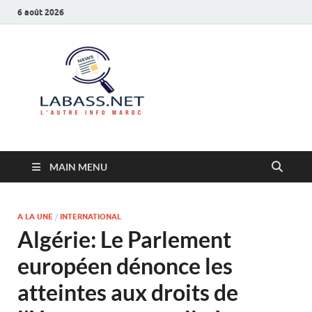
6 août 2026
Labass.net
L’autre info Maroc
MAIN MENU
A LA UNE
/
INTERNATIONAL
Algérie: Le Parlement
européen dénonce les
atteintes aux droits de