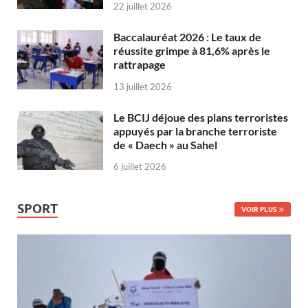
22 juillet 2026
Baccalauréat 2026 : Le taux de
réussite grimpe à 81,6% après le
rattrapage
13 juillet 2026
Le BCIJ déjoue des plans terroristes
appuyés par la branche terroriste
de « Daech » au Sahel
6 juillet 2026
SPORT
VOIR PLUS