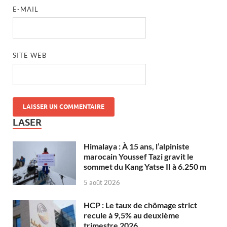
E-MAIL
SITE WEB
LASER
Himalaya : À 15 ans, l’alpiniste
marocain Youssef Tazi gravit le
sommet du Kang Yatse II à 6.250 m
5 août 2026
HCP : Le taux de chômage strict
recule à 9,5% au deuxième
trimestre 2026