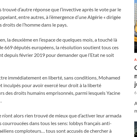
as trouvé d’autre réponse que l’invective après le vote par le
elant, entre autres, à l’émergence d’une Algérie « dirigée
es droits de l’homme dans le pays.
en, la deuxième en l’espace de quelques mois, a touché là
de 669 députés européens, la résolution soutient tous ces
t depuis février 2019 pour demander que l’Etat ne soit
A
tre immédiatement en liberté, sans conditions, Mohamed
 inculpés pour avoir exercé leur droit à la liberté
eurs des droits humains emprisonnés, parmi lesquels Yacine
6
…
A
m
ée n’ont alors rien trouvé de mieux que d’activer leur armada
 courroucées dans tous les sens: lobbys français anti-
sraéliens comploteurs… tous sont accusés de chercher à