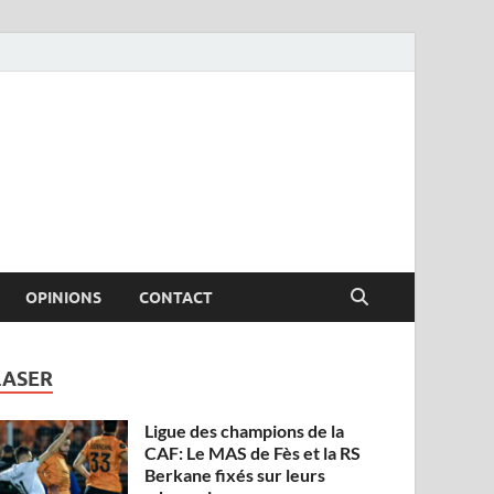
OPINIONS
CONTACT
LASER
Ligue des champions de la
CAF: Le MAS de Fès et la RS
Berkane fixés sur leurs