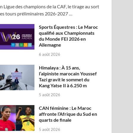
n Ligue des champions de la CAF, le tirage au sort
es tours préliminaires 2026-2027 …
Sports Équestres : Le Maroc
qualifié aux Championnats
du Monde FEI 2026 en
Allemagne
6 août 2026
Himalaya : À 15 ans,
l’alpiniste marocain Youssef
Tazi gravit le sommet du
Kang Yatse II à 6.250 m
5 août 2026
CAN féminine : Le Maroc
affronte l’Afrique du Sud en
quarts de finale
5 août 2026