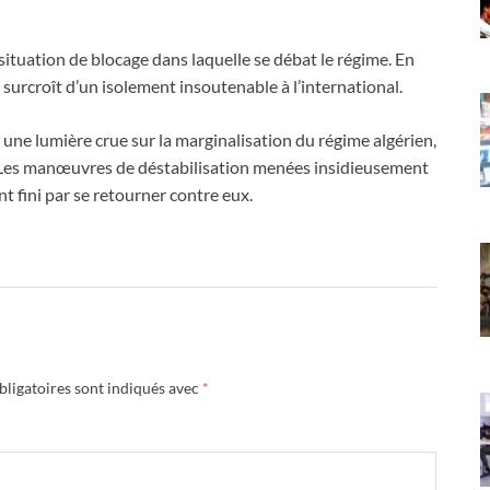
a situation de blocage dans laquelle se débat le régime. En
de surcroît d’un isolement insoutenable à l’international.
 une lumière crue sur la marginalisation du régime algérien,
in. Les manœuvres de déstabilisation menées insidieusement
nt fini par se retourner contre eux.
ligatoires sont indiqués avec
*