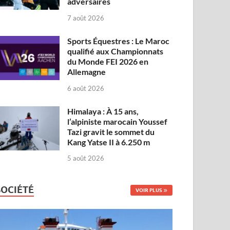
adversaires
7 août 2026
Sports Équestres : Le Maroc
qualifié aux Championnats
du Monde FEI 2026 en
Allemagne
6 août 2026
Himalaya : À 15 ans,
l’alpiniste marocain Youssef
Tazi gravit le sommet du
Kang Yatse II à 6.250 m
5 août 2026
SOCIÉTÉ
VOIR PLUS