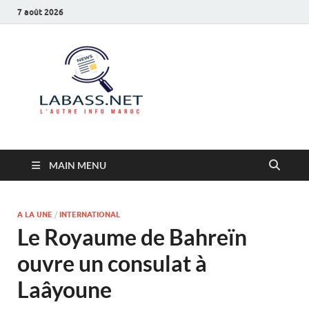
7 août 2026
Labass.net
L’autre info Maroc
MAIN MENU
A LA UNE
/
INTERNATIONAL
Le Royaume de Bahreïn
ouvre un consulat à
Laâyoune