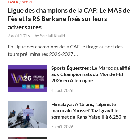
LASER
/
SPORT
Ligue des champions de la CAF: Le MAS de
Fès et la RS Berkane fixés sur leurs
adversaires
7 août 2026
-
by
Semlali Khalid
En Ligue des champions de la CAF, le tirage au sort des
tours préliminaires 2026-2027 …
Sports Équestres : Le Maroc qualifié
aux Championnats du Monde FEI
2026 en Allemagne
6 août 2026
Himalaya : À 15 ans, l’alpiniste
marocain Youssef Tazi gravit le
sommet du Kang Yatse II à 6.250 m
5 août 2026