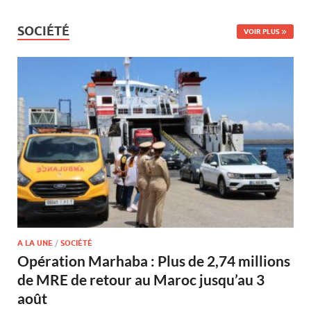
SOCIÉTÉ
VOIR PLUS
A LA UNE
/
SOCIÉTÉ
Opération Marhaba : Plus de 2,74 millions
de MRE de retour au Maroc jusqu’au 3
août