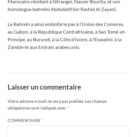
Marocains résidant à l’étranger, Nasser Bourita, et son
homologue bahreïni Abdullatif bin Rashid Al Zayani.
Le Bahreïn a ainsi emboîté le pas à l’Union des Comores,
au Gabon, à la République Centrafricaine, à Sao Tomé-et-
Principe, au Burundi, à la Côte d’Ivoire, à l’Eswatini, à la
Zambie et aux Emirats arabes unis.
Laisser un commentaire
Votre adresse e-mail ne sera pas publiée.
Les champs
obligatoires sont indiqués avec
*
COMMENTAIRE
*