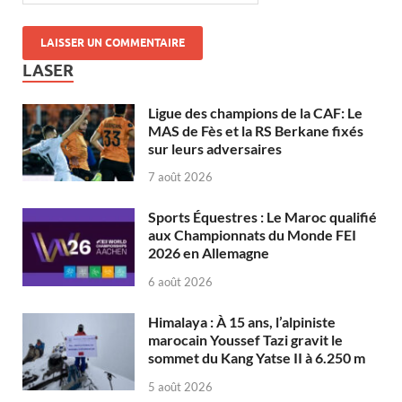
LASER
Ligue des champions de la CAF: Le
MAS de Fès et la RS Berkane fixés
sur leurs adversaires
7 août 2026
Sports Équestres : Le Maroc qualifié
aux Championnats du Monde FEI
2026 en Allemagne
6 août 2026
Himalaya : À 15 ans, l’alpiniste
marocain Youssef Tazi gravit le
sommet du Kang Yatse II à 6.250 m
5 août 2026