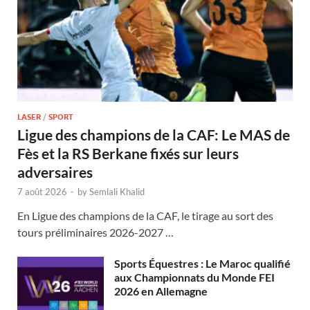
LASER
/
SPORT
Ligue des champions de la CAF: Le MAS de
Fès et la RS Berkane fixés sur leurs
adversaires
7 août 2026
-
by
Semlali Khalid
En Ligue des champions de la CAF, le tirage au sort des
tours préliminaires 2026-2027 …
Sports Équestres : Le Maroc qualifié
aux Championnats du Monde FEI
2026 en Allemagne