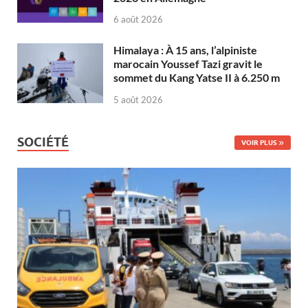
6 août 2026
Himalaya : À 15 ans, l’alpiniste
marocain Youssef Tazi gravit le
sommet du Kang Yatse II à 6.250 m
5 août 2026
SOCIÉTÉ
VOIR PLUS