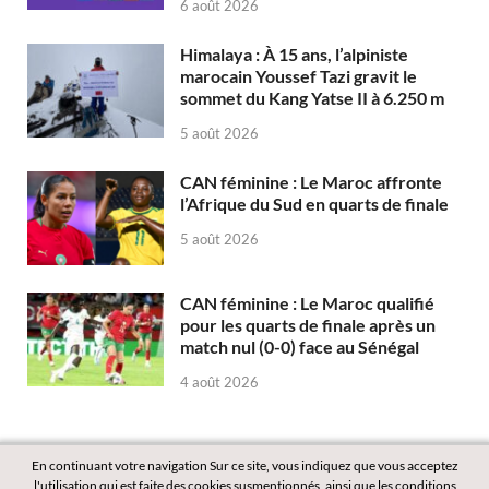
6 août 2026
Himalaya : À 15 ans, l’alpiniste
marocain Youssef Tazi gravit le
sommet du Kang Yatse II à 6.250 m
5 août 2026
CAN féminine : Le Maroc affronte
l’Afrique du Sud en quarts de finale
5 août 2026
CAN féminine : Le Maroc qualifié
pour les quarts de finale après un
match nul (0-0) face au Sénégal
4 août 2026
En continuant votre navigation Sur ce site, vous indiquez que vous acceptez
l'utilisation qui est faite des cookies susmentionnés, ainsi que les conditions