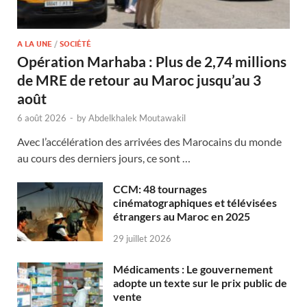
A LA UNE
/
SOCIÉTÉ
Opération Marhaba : Plus de 2,74 millions
de MRE de retour au Maroc jusqu’au 3
août
6 août 2026
-
by
Abdelkhalek Moutawakil
Avec l’accélération des arrivées des Marocains du monde
au cours des derniers jours, ce sont …
CCM: 48 tournages
cinématographiques et télévisées
étrangers au Maroc en 2025
29 juillet 2026
Médicaments : Le gouvernement
adopte un texte sur le prix public de
vente