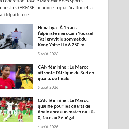
a Fédération Royale Marocaine des Sports
questres (FRMSE) annonce la qualification et la
articipation de …
Himalaya : À 15 ans,
l’alpiniste marocain Youssef
Tazi gravit le sommet du
Kang Yatse II à 6.250 m
5 août 2026
CAN féminine : Le Maroc
affronte l’Afrique du Sud en
quarts de finale
5 août 2026
CAN féminine : Le Maroc
qualifié pour les quarts de
finale après un match nul (0-
0) face au Sénégal
4 août 2026