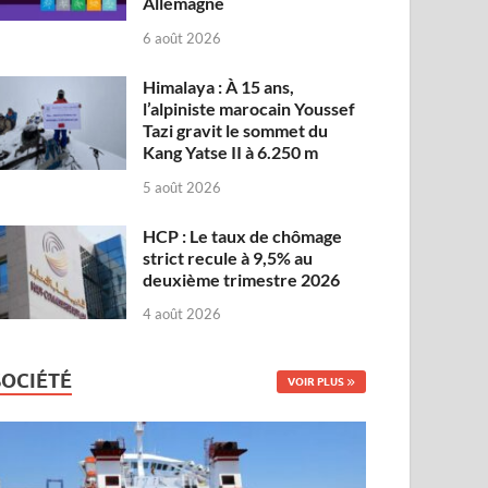
Allemagne
6 août 2026
Himalaya : À 15 ans,
l’alpiniste marocain Youssef
Tazi gravit le sommet du
Kang Yatse II à 6.250 m
5 août 2026
HCP : Le taux de chômage
strict recule à 9,5% au
deuxième trimestre 2026
4 août 2026
SOCIÉTÉ
VOIR PLUS