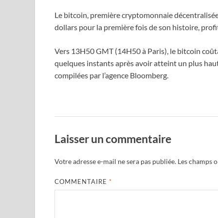
Le bitcoin, première cryptomonnaie décentralisée,
dollars pour la première fois de son histoire, prof
Vers 13H50 GMT (14H50 à Paris), le bitcoin coûtai
quelques instants après avoir atteint un plus hau
compilées par l’agence Bloomberg.
Laisser un commentaire
Votre adresse e-mail ne sera pas publiée.
Les champs ob
COMMENTAIRE
*