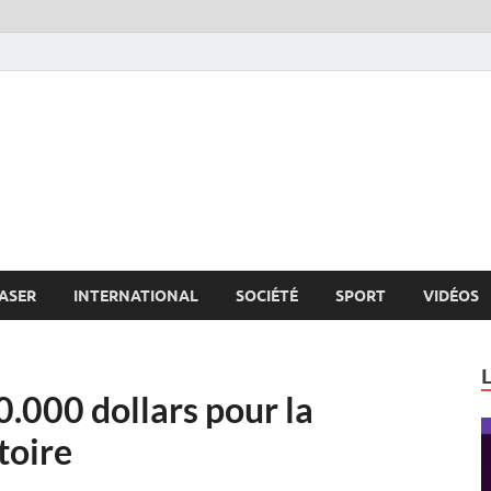
s.net
c
ASER
INTERNATIONAL
SOCIÉTÉ
SPORT
VIDÉOS
0.000 dollars pour la
toire