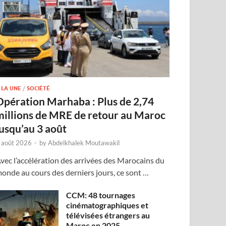
 LA UNE
/
SOCIÉTÉ
Opération Marhaba : Plus de 2,74
millions de MRE de retour au Maroc
jusqu’au 3 août
 août 2026
-
by
Abdelkhalek Moutawakil
vec l’accélération des arrivées des Marocains du
onde au cours des derniers jours, ce sont …
CCM: 48 tournages
cinématographiques et
télévisées étrangers au
Maroc en 2025