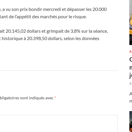
 a vu son prix bondir mercredi et dépasser les 20.000
itant de l’appétit des marchés pour le risque.
t 20.145,02 dollars et grimpait de 3,8% sur la séance,
t historique à 20.398,50 dollars, selon les données
A
6
A
ligatoires sont indiqués avec
*
m