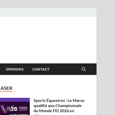
OPINIONS
CONTACT
LASER
Sports Équestres : Le Maroc
qualifié aux Championnats
du Monde FEI 2026 en