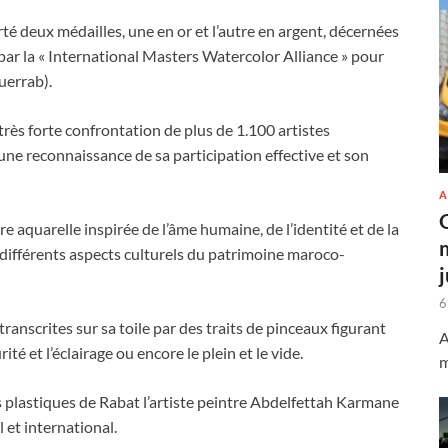
té deux médailles, une en or et l’autre en argent, décernées
par la « International Masters Watercolor Alliance » pour
uerrab).
très forte confrontation de plus de 1.100 artistes
 une reconnaissance de sa participation effective et son
A
ure aquarelle inspirée de l’âme humaine, de l’identité et de la
 différents aspects culturels du patrimoine maroco-
6
ranscrites sur sa toile par des traits de pinceaux figurant
A
té et l’éclairage ou encore le plein et le vide.
m
ts plastiques de Rabat l’artiste peintre Abdelfettah Karmane
 et international.