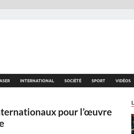
s.net
c
ASER
INTERNATIONAL
SOCIÉTÉ
SPORT
VIDÉOS
nternationaux pour l’œuvre
e