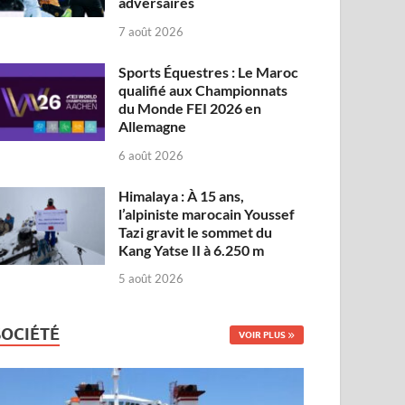
adversaires
7 août 2026
Sports Équestres : Le Maroc
qualifié aux Championnats
du Monde FEI 2026 en
Allemagne
6 août 2026
Himalaya : À 15 ans,
l’alpiniste marocain Youssef
Tazi gravit le sommet du
Kang Yatse II à 6.250 m
5 août 2026
SOCIÉTÉ
VOIR PLUS