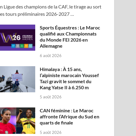
n Ligue des champions de la CAF, le tirage au sort
es tours préliminaires 2026-2027 …
Sports Équestres : Le Maroc
qualifié aux Championnats
du Monde FEI 2026 en
Allemagne
6 août 2026
Himalaya : À 15 ans,
l’alpiniste marocain Youssef
Tazi gravit le sommet du
Kang Yatse II à 6.250 m
5 août 2026
CAN féminine : Le Maroc
affronte l’Afrique du Sud en
quarts de finale
5 août 2026