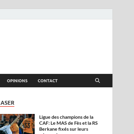
OPINIONS
CONTACT
LASER
Ligue des champions de la
CAF: Le MAS de Fès et la RS
Berkane fixés sur leurs