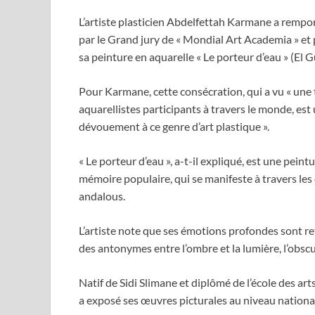
L’artiste plasticien Abdelfettah Karmane a rempor
par le Grand jury de « Mondial Art Academia » et 
sa peinture en aquarelle « Le porteur d’eau » (El G
Pour Karmane, cette consécration, qui a vu « une 
aquarellistes participants à travers le monde, est
dévouement à ce genre d’art plastique ».
« Le porteur d’eau », a-t-il expliqué, est une peint
mémoire populaire, qui se manifeste à travers les
andalous.
L’artiste note que ses émotions profondes sont ret
des antonymes entre l’ombre et la lumière, l’obscuri
Natif de Sidi Slimane et diplômé de l’école des ar
a exposé ses œuvres picturales au niveau national