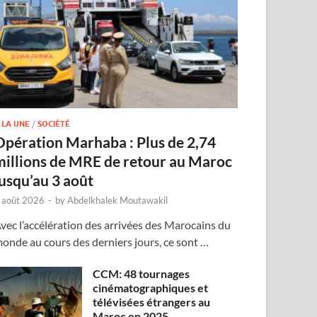
 LA UNE
/
SOCIÉTÉ
Opération Marhaba : Plus de 2,74
millions de MRE de retour au Maroc
jusqu’au 3 août
 août 2026
-
by
Abdelkhalek Moutawakil
vec l’accélération des arrivées des Marocains du
onde au cours des derniers jours, ce sont …
CCM: 48 tournages
cinématographiques et
télévisées étrangers au
Maroc en 2025