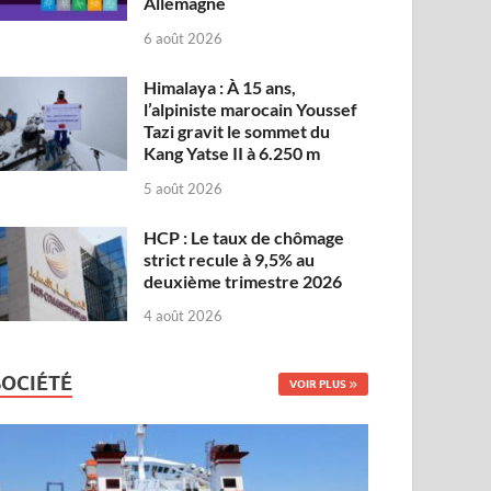
Allemagne
6 août 2026
Himalaya : À 15 ans,
l’alpiniste marocain Youssef
Tazi gravit le sommet du
Kang Yatse II à 6.250 m
5 août 2026
HCP : Le taux de chômage
strict recule à 9,5% au
deuxième trimestre 2026
4 août 2026
SOCIÉTÉ
VOIR PLUS