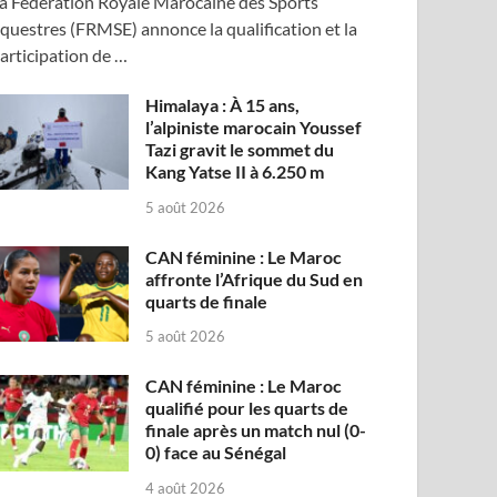
a Fédération Royale Marocaine des Sports
questres (FRMSE) annonce la qualification et la
articipation de …
Himalaya : À 15 ans,
l’alpiniste marocain Youssef
Tazi gravit le sommet du
Kang Yatse II à 6.250 m
5 août 2026
CAN féminine : Le Maroc
affronte l’Afrique du Sud en
quarts de finale
5 août 2026
CAN féminine : Le Maroc
qualifié pour les quarts de
finale après un match nul (0-
0) face au Sénégal
4 août 2026