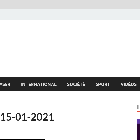
s.net
c
ASER
INTERNATIONAL
SOCIÉTÉ
SPORT
VIDÉOS
u 15-01-2021