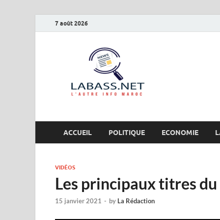
7 août 2026
Labas
L’autre info Maro
ACCUEIL
POLITIQUE
ECONOMIE
L
VIDÉOS
Les principaux titres d
15 janvier 2021
-
by
La Rédaction