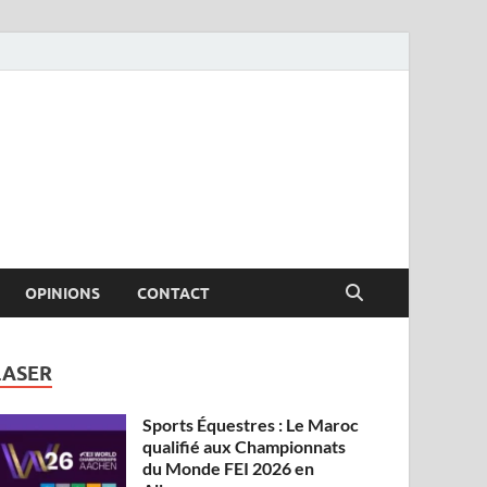
OPINIONS
CONTACT
LASER
Sports Équestres : Le Maroc
qualifié aux Championnats
du Monde FEI 2026 en