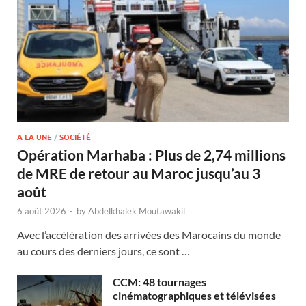
A LA UNE
/
SOCIÉTÉ
Opération Marhaba : Plus de 2,74 millions
de MRE de retour au Maroc jusqu’au 3
août
6 août 2026
-
by
Abdelkhalek Moutawakil
Avec l’accélération des arrivées des Marocains du monde
au cours des derniers jours, ce sont …
CCM: 48 tournages
cinématographiques et télévisées