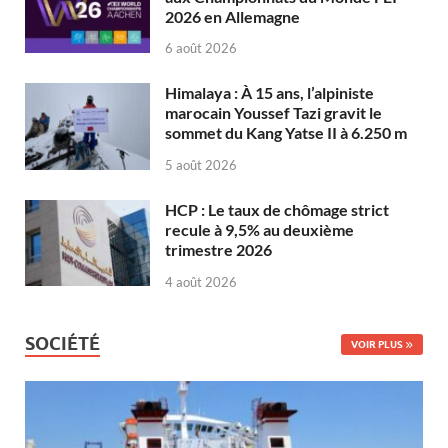
2026 en Allemagne
6 août 2026
Himalaya : À 15 ans, l’alpiniste
marocain Youssef Tazi gravit le
sommet du Kang Yatse II à 6.250 m
5 août 2026
HCP : Le taux de chômage strict
recule à 9,5% au deuxième
trimestre 2026
4 août 2026
SOCIÉTÉ
VOIR PLUS