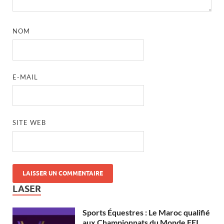
NOM
E-MAIL
SITE WEB
LASER
Sports Équestres : Le Maroc qualifié
aux Championnats du Monde FEI