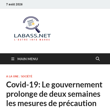
7 août 2026
Labass.net
L’autre info Maroc
MAIN MENU
A LA UNE
/
SOCIÉTÉ
Covid-19: Le gouvernement
prolonge de deux semaines
les mesures de précaution