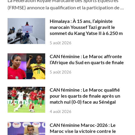
La Fédération Royale Marocaine des Sports Équestres
(FRMSE) annonce la qualification et la participation de …
Himalaya : À 15 ans, l’alpiniste
marocain Youssef Tazi gravit le
sommet du Kang Yatse II à 6.250 m
5 août 2026
CAN féminine : Le Maroc affronte
l’Afrique du Sud en quarts de finale
5 août 2026
CAN féminine : Le Maroc qualifié
pour les quarts de finale après un
match nul (0-0) face au Sénégal
4 août 2026
CAN féminine Maroc-2026 : Le
Maroc vise la victoire contre le