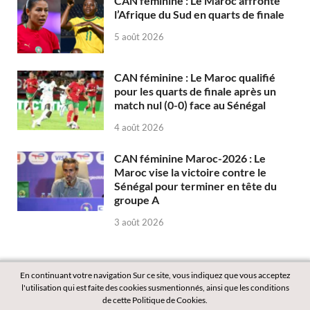
CAN féminine : Le Maroc affronte
l’Afrique du Sud en quarts de finale
5 août 2026
CAN féminine : Le Maroc qualifié
pour les quarts de finale après un
match nul (0-0) face au Sénégal
4 août 2026
CAN féminine Maroc-2026 : Le
Maroc vise la victoire contre le
Sénégal pour terminer en tête du
groupe A
3 août 2026
En continuant votre navigation Sur ce site, vous indiquez que vous acceptez
l'utilisation qui est faite des cookies susmentionnés, ainsi que les conditions
de cette Politique de Cookies.