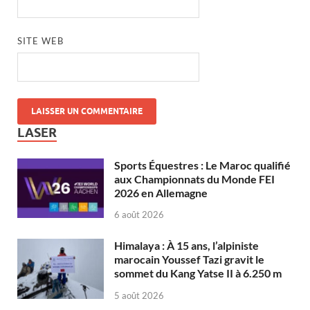
SITE WEB
LASER
Sports Équestres : Le Maroc qualifié
aux Championnats du Monde FEI
2026 en Allemagne
6 août 2026
Himalaya : À 15 ans, l’alpiniste
marocain Youssef Tazi gravit le
sommet du Kang Yatse II à 6.250 m
5 août 2026