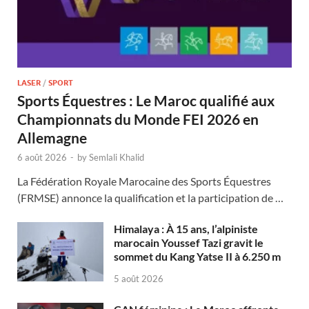
LASER
/
SPORT
Sports Équestres : Le Maroc qualifié aux
Championnats du Monde FEI 2026 en
Allemagne
6 août 2026
-
by
Semlali Khalid
La Fédération Royale Marocaine des Sports Équestres
(FRMSE) annonce la qualification et la participation de …
Himalaya : À 15 ans, l’alpiniste
marocain Youssef Tazi gravit le
sommet du Kang Yatse II à 6.250 m
5 août 2026