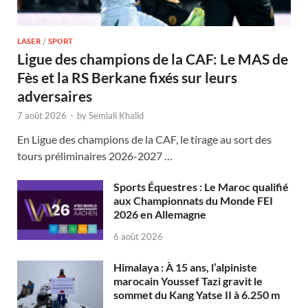
LASER
/
SPORT
Ligue des champions de la CAF: Le MAS de
Fès et la RS Berkane fixés sur leurs
adversaires
7 août 2026
-
by
Semlali Khalid
En Ligue des champions de la CAF, le tirage au sort des
tours préliminaires 2026-2027 …
Sports Équestres : Le Maroc qualifié
aux Championnats du Monde FEI
2026 en Allemagne
6 août 2026
Himalaya : À 15 ans, l’alpiniste
marocain Youssef Tazi gravit le
sommet du Kang Yatse II à 6.250 m