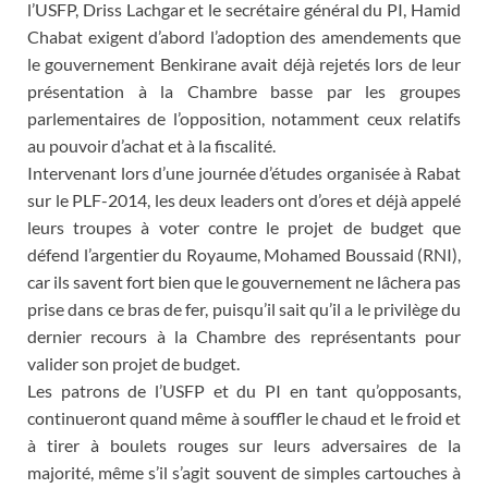
l’USFP, Driss Lachgar et le secrétaire général du PI, Hamid
Chabat exigent d’abord l’adoption des amendements que
le gouvernement Benkirane avait déjà rejetés lors de leur
présentation à la Chambre basse par les groupes
parlementaires de l’opposition, notamment ceux relatifs
au pouvoir d’achat et à la fiscalité.
Intervenant lors d’une journée d’études organisée à Rabat
sur le PLF-2014, les deux leaders ont d’ores et déjà appelé
leurs troupes à voter contre le projet de budget que
défend l’argentier du Royaume, Mohamed Boussaid (RNI),
car ils savent fort bien que le gouvernement ne lâchera pas
prise dans ce bras de fer, puisqu’il sait qu’il a le privilège du
dernier recours à la Chambre des représentants pour
valider son projet de budget.
Les patrons de l’USFP et du PI en tant qu’opposants,
continueront quand même à souffler le chaud et le froid et
à tirer à boulets rouges sur leurs adversaires de la
majorité, même s’il s’agit souvent de simples cartouches à