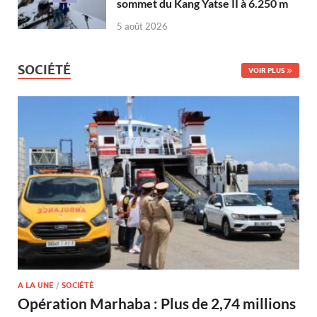
sommet du Kang Yatse II à 6.250 m
5 août 2026
SOCIÉTÉ
VOIR PLUS
A LA UNE
/
SOCIÉTÉ
Opération Marhaba : Plus de 2,74 millions