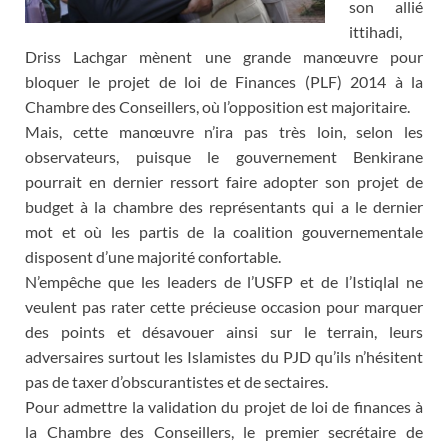
son allié
ittihadi,
Driss Lachgar mènent une grande manœuvre pour
bloquer le projet de loi de Finances (PLF) 2014 à la
Chambre des Conseillers, où l’opposition est majoritaire.
Mais, cette manœuvre n’ira pas très loin, selon les
observateurs, puisque le gouvernement Benkirane
pourrait en dernier ressort faire adopter son projet de
budget à la chambre des représentants qui a le dernier
mot et où les partis de la coalition gouvernementale
disposent d’une majorité confortable.
N’empêche que les leaders de l’USFP et de l’Istiqlal ne
veulent pas rater cette précieuse occasion pour marquer
des points et désavouer ainsi sur le terrain, leurs
adversaires surtout les Islamistes du PJD qu’ils n’hésitent
pas de taxer d’obscurantistes et de sectaires.
Pour admettre la validation du projet de loi de finances à
la Chambre des Conseillers, le premier secrétaire de