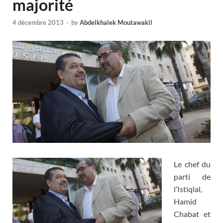
majorité
4 décembre 2013
-
by
Abdelkhalek Moutawakil
Le chef du
parti de
l’Istiqlal,
Hamid
Chabat et