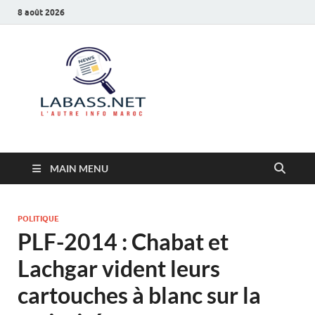
8 août 2026
Labass.net
L’autre info Maroc
MAIN MENU
POLITIQUE
PLF-2014 : Chabat et
Lachgar vident leurs
cartouches à blanc sur la