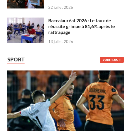
22 juillet 2026
Baccalauréat 2026 : Le taux de
réussite grimpe à 81,6% après le
rattrapage
13 juillet 2026
SPORT
VOIR PLUS