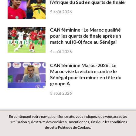
l’Afrique du Sud en quarts de finale
5 août 2026
CAN féminine : Le Maroc qualifié
pour les quarts de finale après un
match nul (0-0) face au Sénégal
4 août 2026
CAN féminine Maroc-2026 : Le
Maroc vise la victoire contre le
Sénégal pour terminer en tête du
groupe A
3 août 2026
En continuant votre navigation Sur ce site, vous indiquez que vous acceptez
l'utilisation qui est faite des cookies susmentionnés, ainsi que les conditions
de cette Politique de Cookies.
Copyright © 2026
Labass.net
.