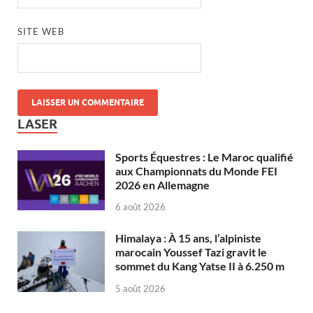
SITE WEB
LASER
Sports Équestres : Le Maroc qualifié
aux Championnats du Monde FEI
2026 en Allemagne
6 août 2026
Himalaya : À 15 ans, l’alpiniste
marocain Youssef Tazi gravit le
sommet du Kang Yatse II à 6.250 m
5 août 2026