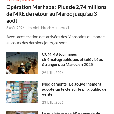
A LA UNE
/
SOCIÉTÉ
Opération Marhaba : Plus de 2,74 millions
de MRE de retour au Maroc jusqu’au 3
août
6 août 2026
-
by
Abdelkhalek Moutawakil
Avec l’accélération des arrivées des Marocains du monde
au cours des derniers jours, ce sont …
CCM: 48 tournages
cinématographiques et télévisées
étrangers au Maroc en 2025
29 juillet 2026
Médicaments : Le gouvernement
adopte un texte sur le prix public de
vente
23 juillet 2026
Le ministère des AE demande de