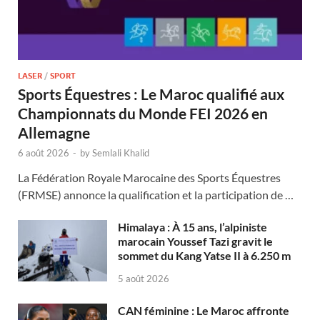
LASER
/
SPORT
Sports Équestres : Le Maroc qualifié aux
Championnats du Monde FEI 2026 en
Allemagne
6 août 2026
-
by
Semlali Khalid
La Fédération Royale Marocaine des Sports Équestres
(FRMSE) annonce la qualification et la participation de …
Himalaya : À 15 ans, l’alpiniste
marocain Youssef Tazi gravit le
sommet du Kang Yatse II à 6.250 m
5 août 2026
CAN féminine : Le Maroc affronte