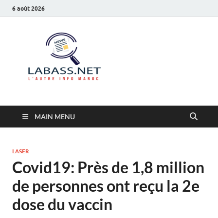
6 août 2026
Labass.net
L’autre info Maroc
MAIN MENU
LASER
Covid19: Près de 1,8 million
de personnes ont reçu la 2e
dose du vaccin