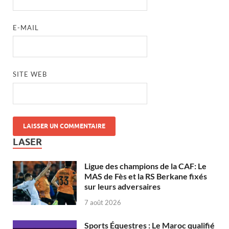
E-MAIL
SITE WEB
LASER
Ligue des champions de la CAF: Le
MAS de Fès et la RS Berkane fixés
sur leurs adversaires
7 août 2026
Sports Équestres : Le Maroc qualifié