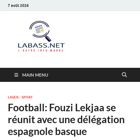
7 août 2026
Labass.net
L’autre info Maroc
MAIN MENU
LASER
/
SPORT
Football: Fouzi Lekjaa se
réunit avec une délégation
espagnole basque