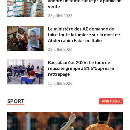
adopte un texte sur le prix public de
vente
23 juillet 2026
Le ministère des AE demande de
faire toute la lumière sur la mort de
Abderrahim Fakir en Italie
22 juillet 2026
Baccalauréat 2026 : Le taux de
réussite grimpe à 81,6% après le
rattrapage
13 juillet 2026
SPORT
VOIR PLUS