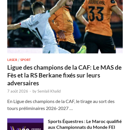
LASER
/
SPORT
Ligue des champions de la CAF: Le MAS de
Fès et la RS Berkane fixés sur leurs
adversaires
7 août 2026
-
by
Semlali Khalid
En Ligue des champions de la CAF, le tirage au sort des
tours préliminaires 2026-2027 …
Sports Équestres : Le Maroc qualifié
aux Championnats du Monde FEI