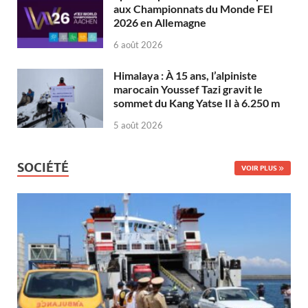
aux Championnats du Monde FEI
2026 en Allemagne
6 août 2026
Himalaya : À 15 ans, l’alpiniste
marocain Youssef Tazi gravit le
sommet du Kang Yatse II à 6.250 m
5 août 2026
SOCIÉTÉ
VOIR PLUS