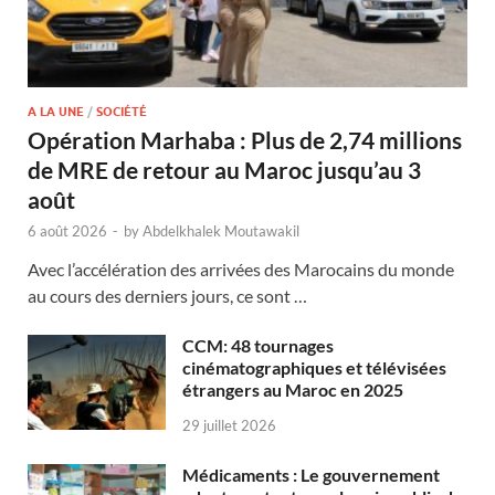
A LA UNE
/
SOCIÉTÉ
Opération Marhaba : Plus de 2,74 millions
de MRE de retour au Maroc jusqu’au 3
août
6 août 2026
-
by
Abdelkhalek Moutawakil
Avec l’accélération des arrivées des Marocains du monde
au cours des derniers jours, ce sont …
CCM: 48 tournages
cinématographiques et télévisées
étrangers au Maroc en 2025
29 juillet 2026
Médicaments : Le gouvernement