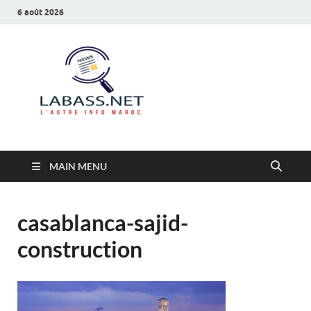
6 août 2026
Labass.net
L’autre info Maroc
MAIN MENU
casablanca-sajid-
construction