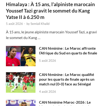
Himalaya : À 15 ans, l’alpiniste marocain
Youssef Tazi gravit le sommet du Kang
Yatse II à 6.250 m
5 août 2026
-
by
Semlali Khalid
À 15 ans, le jeune alpiniste marocain Youssef Tazi, a gravi
le sommet du Kang …
CAN féminine : Le Maroc affronte
l’Afrique du Sud en quarts de finale
5 août 2026
CAN féminine : Le Maroc qualifié
pour les quarts de finale après un
match nul (0-0) face au Sénégal
4 août 2026
CAN féminine Maroc-2026 : Le