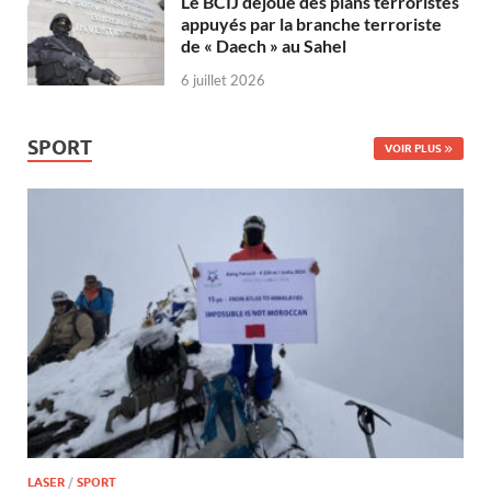
Le BCIJ déjoue des plans terroristes
appuyés par la branche terroriste
de « Daech » au Sahel
6 juillet 2026
SPORT
VOIR PLUS
LASER
/
SPORT