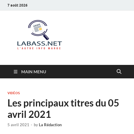
7 août 2026
Labass.net
L’autre info Maroc
MAIN MENU
VIDÉOS
Les principaux titres du 05
avril 2021
5 avril 2021
-
by
La Rédaction