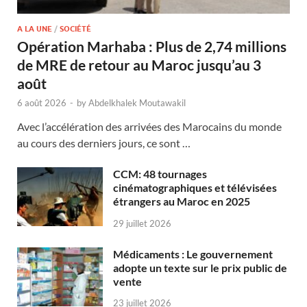
A LA UNE
/
SOCIÉTÉ
Opération Marhaba : Plus de 2,74 millions
de MRE de retour au Maroc jusqu’au 3
août
6 août 2026
-
by
Abdelkhalek Moutawakil
Avec l’accélération des arrivées des Marocains du monde
au cours des derniers jours, ce sont …
CCM: 48 tournages
cinématographiques et télévisées
étrangers au Maroc en 2025
29 juillet 2026
Médicaments : Le gouvernement
adopte un texte sur le prix public de
vente
23 juillet 2026