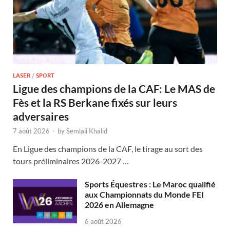
LASER
/
SPORT
Ligue des champions de la CAF: Le MAS de
Fès et la RS Berkane fixés sur leurs
adversaires
7 août 2026
-
by
Semlali Khalid
En Ligue des champions de la CAF, le tirage au sort des
tours préliminaires 2026-2027 …
Sports Équestres : Le Maroc qualifié
aux Championnats du Monde FEI
2026 en Allemagne
6 août 2026