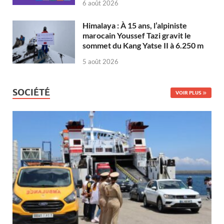
6 août 2026
Himalaya : À 15 ans, l’alpiniste
marocain Youssef Tazi gravit le
sommet du Kang Yatse II à 6.250 m
5 août 2026
SOCIÉTÉ
VOIR PLUS