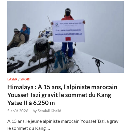
LASER
/
SPORT
Himalaya : À 15 ans, l’alpiniste marocain
Youssef Tazi gravit le sommet du Kang
Yatse II à 6.250 m
5 août 2026
-
by
Semlali Khalid
À 15 ans, le jeune alpiniste marocain Youssef Tazi, a gravi
le sommet du Kang …