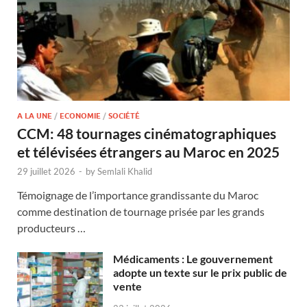
A LA UNE
/
ECONOMIE
/
SOCIÉTÉ
CCM: 48 tournages cinématographiques
et télévisées étrangers au Maroc en 2025
29 juillet 2026
-
by
Semlali Khalid
Témoignage de l’importance grandissante du Maroc
comme destination de tournage prisée par les grands
producteurs …
Médicaments : Le gouvernement
adopte un texte sur le prix public de
vente