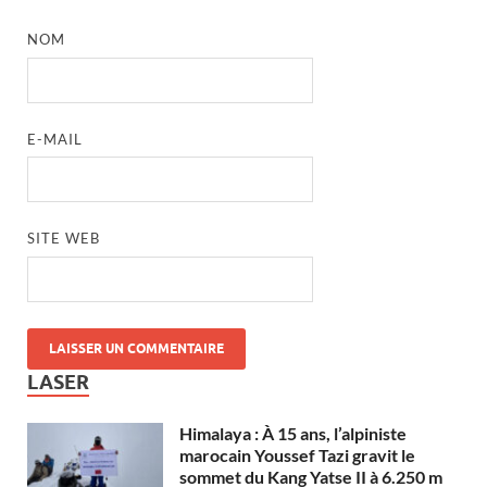
NOM
E-MAIL
SITE WEB
LASER
Himalaya : À 15 ans, l’alpiniste
marocain Youssef Tazi gravit le
sommet du Kang Yatse II à 6.250 m