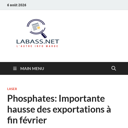
6 août 2026
Labass.net
L’autre info Maroc
MAIN MENU
LASER
Phosphates: Importante
hausse des exportations à
fin février