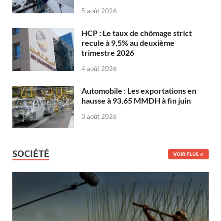
5 août 2026
HCP : Le taux de chômage strict
recule à 9,5% au deuxième
trimestre 2026
4 août 2026
Automobile : Les exportations en
hausse à 93,65 MMDH à fin juin
3 août 2026
SOCIÉTÉ
VOIR PLUS