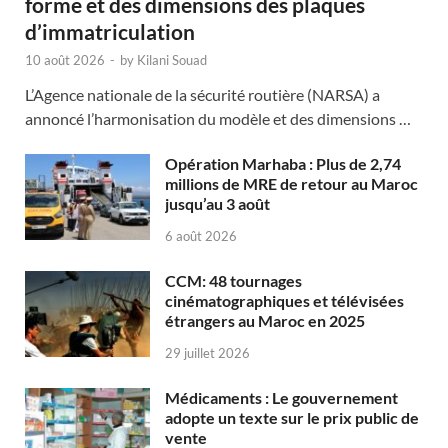
forme et des dimensions des plaques
d’immatriculation
10 août 2026
-
by
Kilani Souad
L’Agence nationale de la sécurité routière (NARSA) a
annoncé l’harmonisation du modèle et des dimensions …
Opération Marhaba : Plus de 2,74
millions de MRE de retour au Maroc
jusqu’au 3 août
6 août 2026
CCM: 48 tournages
cinématographiques et télévisées
étrangers au Maroc en 2025
29 juillet 2026
Médicaments : Le gouvernement
adopte un texte sur le prix public de
vente