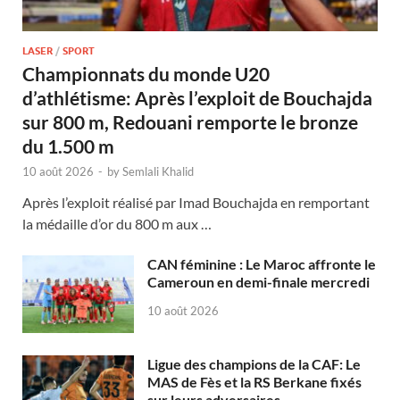
LASER
/
SPORT
Championnats du monde U20
d’athlétisme: Après l’exploit de Bouchajda
sur 800 m, Redouani remporte le bronze
du 1.500 m
10 août 2026
-
by
Semlali Khalid
Après l’exploit réalisé par Imad Bouchajda en remportant
la médaille d’or du 800 m aux …
CAN féminine : Le Maroc affronte le
Cameroun en demi-finale mercredi
10 août 2026
Ligue des champions de la CAF: Le
MAS de Fès et la RS Berkane fixés
sur leurs adversaires