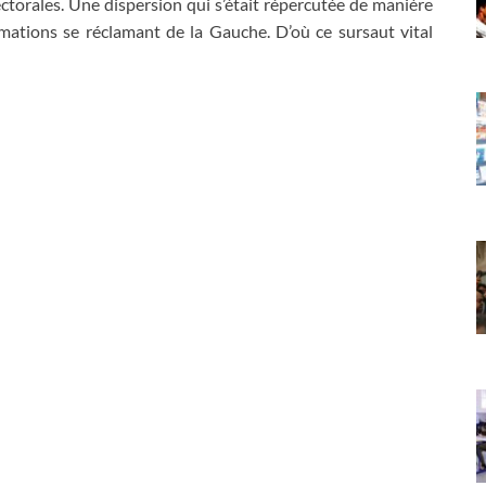
torales. Une dispersion qui s’était répercutée de manière
mations se réclamant de la Gauche. D’où ce sursaut vital