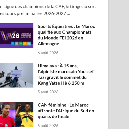
n Ligue des champions de la CAF, le tirage au sort
es tours préliminaires 2026-2027 …
Sports Équestres : Le Maroc
qualifié aux Championnats
du Monde FEI 2026 en
Allemagne
6 août 2026
Himalaya : À 15 ans,
l’alpiniste marocain Youssef
Tazi gravit le sommet du
Kang Yatse II à 6.250 m
5 août 2026
CAN féminine : Le Maroc
affronte l’Afrique du Sud en
quarts de finale
5 août 2026