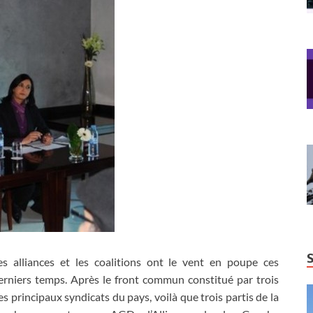
es alliances et les coalitions ont le vent en poupe ces
erniers temps. Après le front commun constitué par trois
es principaux syndicats du pays, voilà que trois partis de la