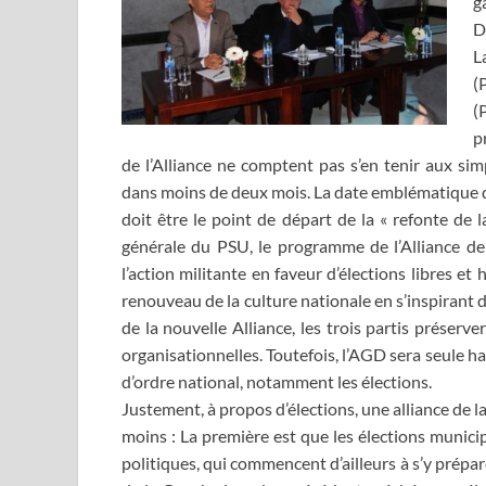
g
D
L
(
(
p
de l’Alliance ne comptent pas s’en tenir aux si
dans moins de deux mois. La date emblématique du
doit être le point de départ de la « refonte de
générale du PSU, le programme de l’Alliance de
l’action militante en faveur d’élections libres 
renouveau de la culture nationale en s’inspirant 
de la nouvelle Alliance, les trois partis préserv
organisationnelles. Toutefois, l’AGD sera seule ha
d’ordre national, notamment les élections.
Justement, à propos d’élections, une alliance de
moins : La première est que les élections munici
politiques, qui commencent d’ailleurs à s’y prépa