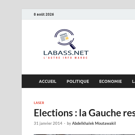
8 août 2026
Labas
L’autre info Maro
ACCUEIL
POLITIQUE
ECONOMIE
L
LASER
Elections : la Gauche re
31 janvier 2014
-
by
Abdelkhalek Moutawakil