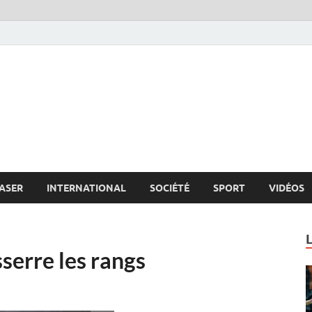
s.net
c
ASER
INTERNATIONAL
SOCIÉTÉ
SPORT
VIDÉOS
sserre les rangs