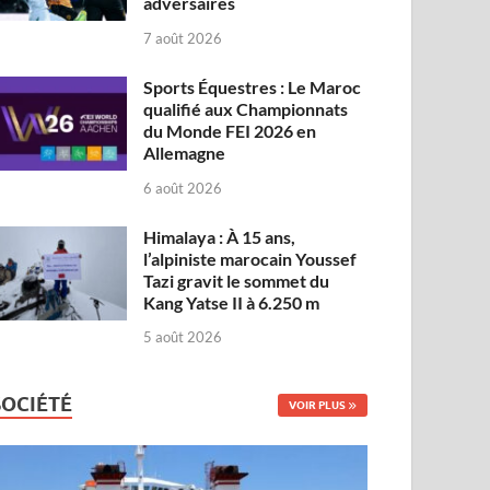
adversaires
7 août 2026
Sports Équestres : Le Maroc
qualifié aux Championnats
du Monde FEI 2026 en
Allemagne
6 août 2026
Himalaya : À 15 ans,
l’alpiniste marocain Youssef
Tazi gravit le sommet du
Kang Yatse II à 6.250 m
5 août 2026
SOCIÉTÉ
VOIR PLUS