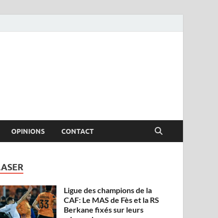
OPINIONS
CONTACT
LASER
Ligue des champions de la
CAF: Le MAS de Fès et la RS
Berkane fixés sur leurs