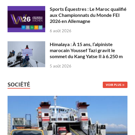
Sports Équestres : Le Maroc qualifié
aux Championnats du Monde FEI
2026 en Allemagne
6 août 2026
Himalaya : À 15 ans, l’alpiniste
marocain Youssef Tazi gravit le
sommet du Kang Yatse II à 6.250 m
5 août 2026
SOCIÉTÉ
VOIR PLUS