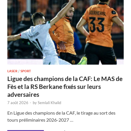
LASER
/
SPORT
Ligue des champions de la CAF: Le MAS de
Fès et la RS Berkane fixés sur leurs
adversaires
7 août 2026
-
by
Semlali Khalid
En Ligue des champions de la CAF, le tirage au sort des
tours préliminaires 2026-2027 …