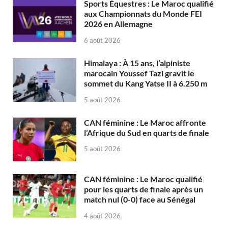
Sports Équestres : Le Maroc qualifié
aux Championnats du Monde FEI
2026 en Allemagne
6 août 2026
Himalaya : À 15 ans, l’alpiniste
marocain Youssef Tazi gravit le
sommet du Kang Yatse II à 6.250 m
5 août 2026
CAN féminine : Le Maroc affronte
l’Afrique du Sud en quarts de finale
5 août 2026
CAN féminine : Le Maroc qualifié
pour les quarts de finale après un
match nul (0-0) face au Sénégal
4 août 2026