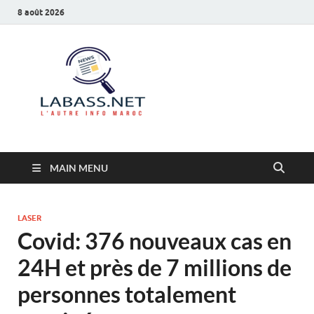
8 août 2026
Labass.net
L’autre info Maroc
MAIN MENU
LASER
Covid: 376 nouveaux cas en
24H et près de 7 millions de
personnes totalement