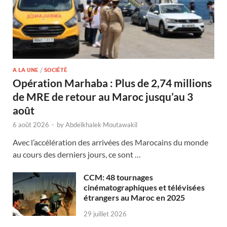
A LA UNE
/
SOCIÉTÉ
Opération Marhaba : Plus de 2,74 millions
de MRE de retour au Maroc jusqu’au 3
août
6 août 2026
-
by
Abdelkhalek Moutawakil
Avec l’accélération des arrivées des Marocains du monde
au cours des derniers jours, ce sont …
CCM: 48 tournages
cinématographiques et télévisées
étrangers au Maroc en 2025
29 juillet 2026