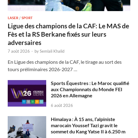
LASER
/
SPORT
Ligue des champions de la CAF: Le MAS de
Fès et la RS Berkane fixés sur leurs
adversaires
7 août 2026
-
by
Semlali Khalid
En Ligue des champions de la CAF, le tirage au sort des
tours préliminaires 2026-2027 …
Sports Équestres : Le Maroc qualifié
aux Championnats du Monde FEI
2026 en Allemagne
6 août 2026
Himalaya : À 15 ans, l’alpiniste
marocain Youssef Tazi gravit le
sommet du Kang Yatse II à 6.250 m