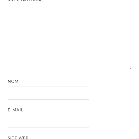
NOM
E-MAIL
SITE WEB