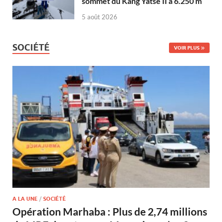
sommet du Kang Yatse II à 6.250 m
5 août 2026
SOCIÉTÉ
VOIR PLUS
A LA UNE
/
SOCIÉTÉ
Opération Marhaba : Plus de 2,74 millions