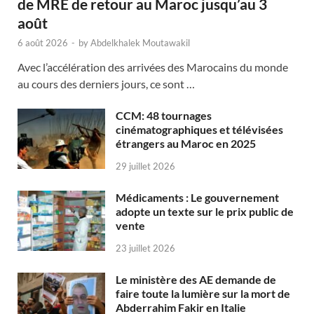
de MRE de retour au Maroc jusqu’au 3
août
6 août 2026
-
by
Abdelkhalek Moutawakil
Avec l’accélération des arrivées des Marocains du monde
au cours des derniers jours, ce sont …
CCM: 48 tournages
cinématographiques et télévisées
étrangers au Maroc en 2025
29 juillet 2026
Médicaments : Le gouvernement
adopte un texte sur le prix public de
vente
23 juillet 2026
Le ministère des AE demande de
faire toute la lumière sur la mort de
Abderrahim Fakir en Italie