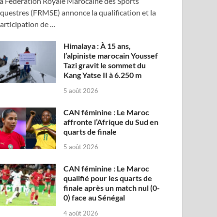
a Fédération Royale Marocaine des Sports
questres (FRMSE) annonce la qualification et la
articipation de …
Himalaya : À 15 ans,
l’alpiniste marocain Youssef
Tazi gravit le sommet du
Kang Yatse II à 6.250 m
5 août 2026
CAN féminine : Le Maroc
affronte l’Afrique du Sud en
quarts de finale
5 août 2026
CAN féminine : Le Maroc
qualifié pour les quarts de
finale après un match nul (0-
0) face au Sénégal
4 août 2026