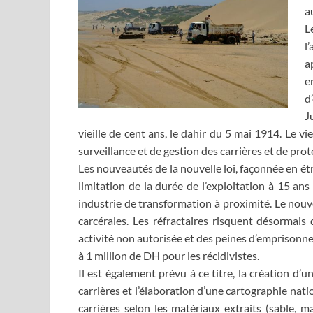
a
L
l
a
e
d
J
vieille de cent ans, le dahir du 5 mai 1914. Le 
surveillance et de gestion des carrières et de pro
Les nouveautés de la nouvelle loi, façonnée en étr
limitation de la durée de l’exploitation à 15 ans
industrie de transformation à proximité. Le nouv
carcérales. Les réfractaires risquent désorma
activité non autorisée et des peines d’emprison
à 1 million de DH pour les récidivistes.
Il est également prévu à ce titre, la création d’
carrières et l’élaboration d’une cartographie nat
carrières selon les matériaux extraits (sable, m