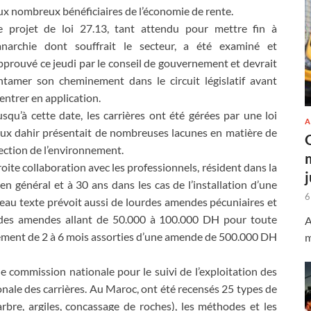
ux nombreux bénéficiaires de l’économie de rente.
e projet de loi 27.13, tant attendu pour mettre fin à
’anarchie dont souffrait le secteur, a été examiné et
pprouvé ce jeudi par le conseil de gouvernement et devrait
ntamer son cheminement dans le circuit législatif avant
’entrer en application.
usqu’à cette date, les carrières ont été gérées par une loi
A
vieux dahir présentait de nombreuses lacunes en matière de
tection de l’environnement.
oite collaboration avec les professionnels, résident dans la
 en général et à 30 ans dans les cas de l’installation d’une
6
eau texte prévoit aussi de lourdes amendes pécuniaires et
is des amendes allant de 50.000 à 100.000 DH pour toute
A
nement de 2 à 6 mois assorties d’une amende de 500.000 DH
m
une commission nationale pour le suivi de l’exploitation des
ionale des carrières. Au Maroc, ont été recensés 25 types de
arbre, argiles, concassage de roches), les méthodes et les