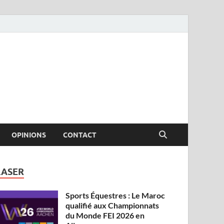
OPINIONS
CONTACT
LASER
Sports Équestres : Le Maroc
qualifié aux Championnats
du Monde FEI 2026 en