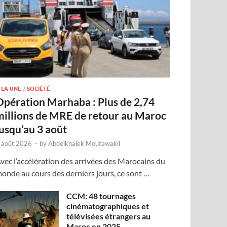
 LA UNE
/
SOCIÉTÉ
Opération Marhaba : Plus de 2,74
millions de MRE de retour au Maroc
jusqu’au 3 août
 août 2026
-
by
Abdelkhalek Moutawakil
vec l’accélération des arrivées des Marocains du
onde au cours des derniers jours, ce sont …
CCM: 48 tournages
cinématographiques et
télévisées étrangers au
Maroc en 2025