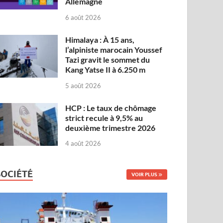
Allemagne
6 août 2026
Himalaya : À 15 ans,
l’alpiniste marocain Youssef
Tazi gravit le sommet du
Kang Yatse II à 6.250 m
5 août 2026
HCP : Le taux de chômage
strict recule à 9,5% au
deuxième trimestre 2026
4 août 2026
SOCIÉTÉ
VOIR PLUS