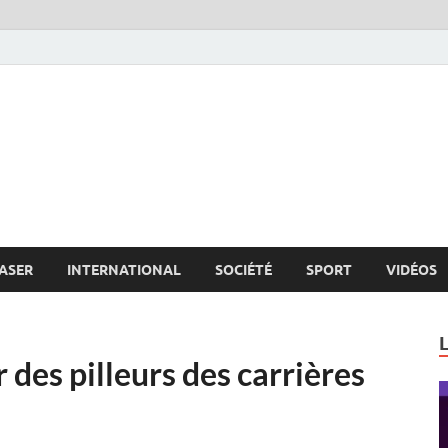
s.net
c
ASER
INTERNATIONAL
SOCIÉTÉ
SPORT
VIDÉOS
r des pilleurs des carrières