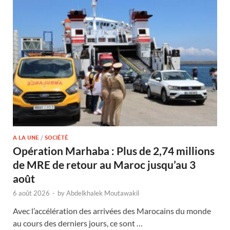
A LA UNE
/
SOCIÉTÉ
Opération Marhaba : Plus de 2,74 millions
de MRE de retour au Maroc jusqu’au 3
août
6 août 2026
-
by
Abdelkhalek Moutawakil
Avec l’accélération des arrivées des Marocains du monde
au cours des derniers jours, ce sont …