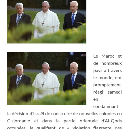
Le Maroc et
de nombreux
pays à travers
le monde, ont
promptement
réagi samedi
en
condamnant
la décision d’Israël de construire de nouvelles colonies en
Cisjordanie et dans la partie orientale d’Al-Qods
occupées, la qualifiant de « violation flagrante des