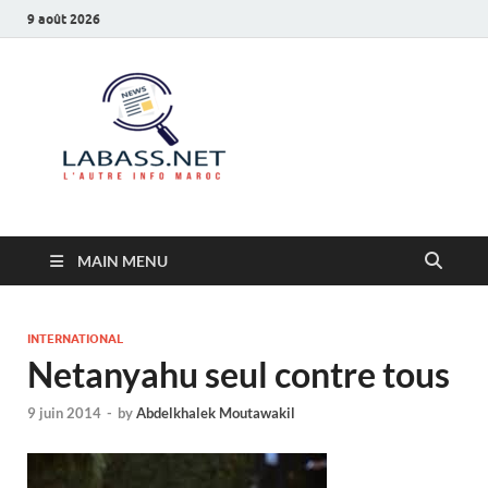
9 août 2026
Labass.net
L’autre info Maroc
MAIN MENU
INTERNATIONAL
Netanyahu seul contre tous
9 juin 2014
-
by
Abdelkhalek Moutawakil