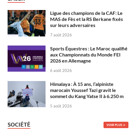
Ligue des champions de la CAF: Le
MAS de Fès et la RS Berkane fixés
sur leurs adversaires
7 août 2026
Sports Équestres : Le Maroc qualifié
aux Championnats du Monde FEI
2026 en Allemagne
6 août 2026
Himalaya : À 15 ans, l’alpiniste
marocain Youssef Tazi gravit le
sommet du Kang Yatse II à 6.250 m
5 août 2026
SOCIÉTÉ
VOIR PLUS