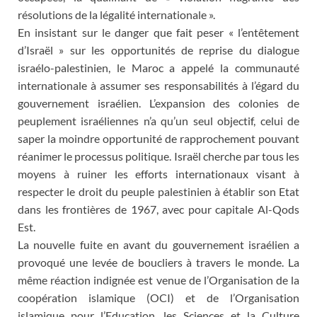
résolutions de la légalité internationale ».
En insistant sur le danger que fait peser « l’entêtement
d’Israël » sur les opportunités de reprise du dialogue
israélo-palestinien, le Maroc a appelé la communauté
internationale à assumer ses responsabilités à l’égard du
gouvernement israélien. L’expansion des colonies de
peuplement israéliennes n’a qu’un seul objectif, celui de
saper la moindre opportunité de rapprochement pouvant
réanimer le processus politique. Israël cherche par tous les
moyens à ruiner les efforts internationaux visant à
respecter le droit du peuple palestinien à établir son Etat
dans les frontières de 1967, avec pour capitale Al-Qods
Est.
La nouvelle fuite en avant du gouvernement israélien a
provoqué une levée de boucliers à travers le monde. La
même réaction indignée est venue de l’Organisation de la
coopération islamique (OCI) et de l’Organisation
islamique pour l’Education, les Sciences et la Culture