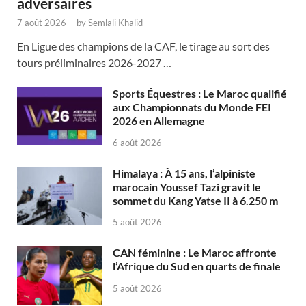
adversaires
7 août 2026
-
by
Semlali Khalid
En Ligue des champions de la CAF, le tirage au sort des
tours préliminaires 2026-2027 …
Sports Équestres : Le Maroc qualifié
aux Championnats du Monde FEI
2026 en Allemagne
6 août 2026
Himalaya : À 15 ans, l’alpiniste
marocain Youssef Tazi gravit le
sommet du Kang Yatse II à 6.250 m
5 août 2026
CAN féminine : Le Maroc affronte
l’Afrique du Sud en quarts de finale
5 août 2026