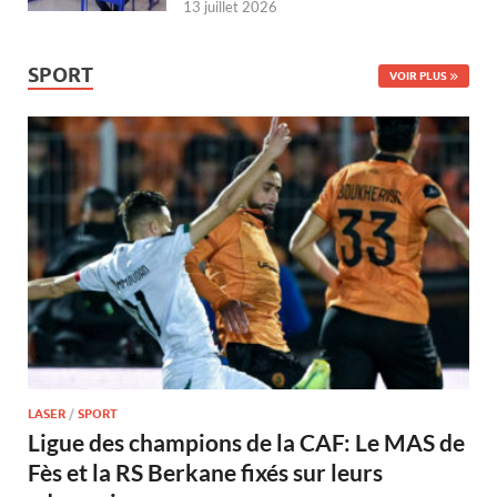
13 juillet 2026
SPORT
VOIR PLUS
LASER
/
SPORT
Ligue des champions de la CAF: Le MAS de
Fès et la RS Berkane fixés sur leurs