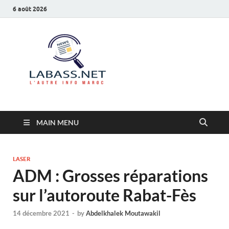
6 août 2026
Labass.net
L’autre info Maroc
MAIN MENU
LASER
ADM : Grosses réparations
sur l’autoroute Rabat-Fès
14 décembre 2021
-
by
Abdelkhalek Moutawakil