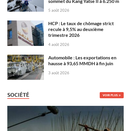
sommet du Kang Yatse II à 6.250 m
5 août 2026
HCP : Le taux de chômage strict
recule à 9,5% au deuxième
trimestre 2026
4 août 2026
Automobile : Les exportations en
hausse à 93,65 MMDH à fin juin
3 août 2026
SOCIÉTÉ
VOIR PLUS