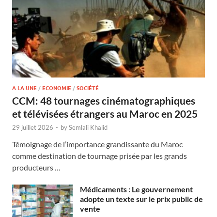
A LA UNE
/
ECONOMIE
/
SOCIÉTÉ
CCM: 48 tournages cinématographiques
et télévisées étrangers au Maroc en 2025
29 juillet 2026
-
by
Semlali Khalid
Témoignage de l’importance grandissante du Maroc
comme destination de tournage prisée par les grands
producteurs …
Médicaments : Le gouvernement
adopte un texte sur le prix public de
vente