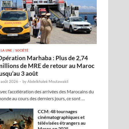
 LA UNE
/
SOCIÉTÉ
Opération Marhaba : Plus de 2,74
millions de MRE de retour au Maroc
jusqu’au 3 août
 août 2026
-
by
Abdelkhalek Moutawakil
vec l’accélération des arrivées des Marocains du
onde au cours des derniers jours, ce sont …
CCM: 48 tournages
cinématographiques et
télévisées étrangers au
Maroc en 2025