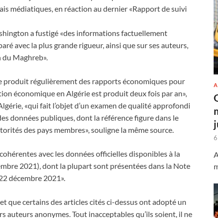
lais médiatiques, en réaction au dernier «Rapport de suivi
ashington a fustigé «des informations factuellement
aré avec la plus grande rigueur, ainsi que sur ses auteurs,
on du Maghreb».
e produit régulièrement des rapports économiques pour
A
tion économique en Algérie est produit deux fois par an»,
’Algérie, «qui fait l’objet d’un examen de qualité approfondi
des données publiques, dont la référence figure dans le
torités des pays membres», souligne la même source.
6
cohérentes avec les données officielles disponibles à la
A
mbre 2021), dont la plupart sont présentées dans la Note
m
e 22 décembre 2021».
t que certains des articles cités ci-dessus ont adopté un
s auteurs anonymes. Tout inacceptables qu’ils soient, il ne