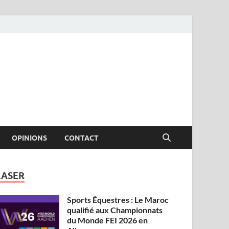
OPINIONS
CONTACT
LASER
Sports Équestres : Le Maroc
qualifié aux Championnats
du Monde FEI 2026 en