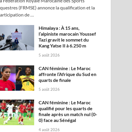
a Fédération Royale Marocaine des Sports
questres (FRMSE) annonce la qualification et la
articipation de …
Himalaya : À 15 ans,
l’alpiniste marocain Youssef
Tazi gravit le sommet du
Kang Yatse II à 6.250 m
5 août 2026
CAN féminine : Le Maroc
affronte l’Afrique du Sud en
quarts de finale
5 août 2026
CAN féminine : Le Maroc
qualifié pour les quarts de
finale après un match nul (0-
0) face au Sénégal
4 août 2026