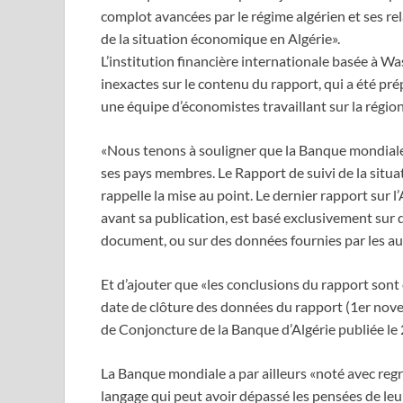
complot avancées par le régime algérien et ses re
de la situation économique en Algérie».
L’institution financière internationale basée à W
inexactes sur le contenu du rapport, qui a été prép
une équipe d’économistes travaillant sur la régi
«Nous tenons à souligner que la Banque mondial
ses pays membres. Le Rapport de suivi de la situa
rappelle la mise au point. Le dernier rapport sur l
avant sa publication, est basé exclusivement sur 
document, ou sur des données fournies par les au
Et d’ajouter que «les conclusions du rapport sont 
date de clôture des données du rapport (1er nove
de Conjoncture de la Banque d’Algérie publiée l
La Banque mondiale a par ailleurs «noté avec regre
langage qui peut avoir dépassé les pensées de leur