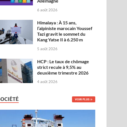
Allemagne
6 août 2026
Himalaya : À 15 ans,
l’alpiniste marocain Youssef
Tazi gravit le sommet du
Kang Yatse II à 6.250 m
5 août 2026
HCP : Le taux de chômage
strict recule à 9,5% au
deuxième trimestre 2026
4 août 2026
SOCIÉTÉ
VOIR PLUS