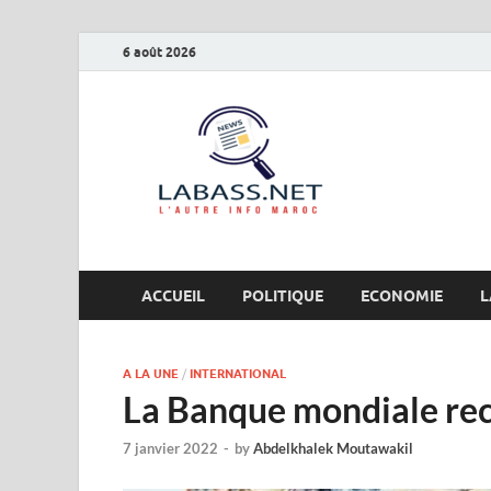
6 août 2026
Labas
L’autre info Maro
ACCUEIL
POLITIQUE
ECONOMIE
L
A LA UNE
/
INTERNATIONAL
La Banque mondiale rec
7 janvier 2022
-
by
Abdelkhalek Moutawakil