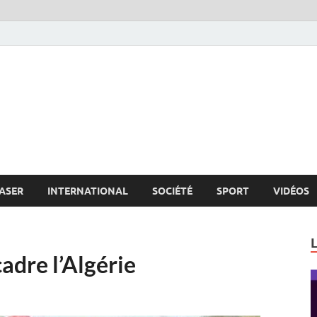
s.net
c
ASER
INTERNATIONAL
SOCIÉTÉ
SPORT
VIDÉOS
adre l’Algérie