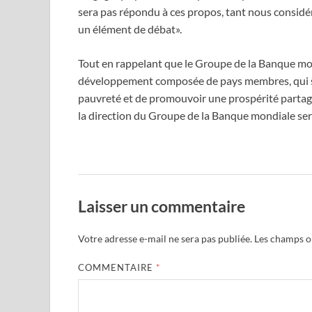
sera pas répondu à ces propos, tant nous considé
un élément de débat».
Tout en rappelant que le Groupe de la Banque mon
développement composée de pays membres, qui s’e
pauvreté et de promouvoir une prospérité partagée»
la direction du Groupe de la Banque mondiale serv
Laisser un commentaire
Votre adresse e-mail ne sera pas publiée.
Les champs ob
COMMENTAIRE
*