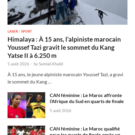
LASER
/
SPORT
Himalaya : À 15 ans, l’alpiniste marocain
Youssef Tazi gravit le sommet du Kang
Yatse II à 6.250 m
5 août 2026
-
by
Semlali Khalid
À 15 ans, le jeune alpiniste marocain Youssef Tazi, a gravi
le sommet du Kang …
CAN féminine : Le Maroc affronte
l’Afrique du Sud en quarts de finale
5 août 2026
CAN féminine : Le Maroc qualifié
pour les quarts de finale après un