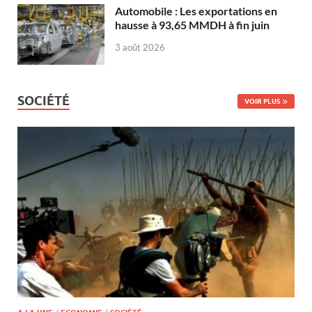
Automobile : Les exportations en
hausse à 93,65 MMDH à fin juin
3 août 2026
SOCIÉTÉ
VOIR PLUS