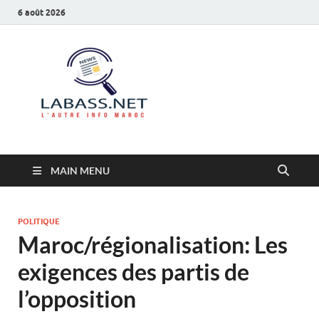
6 août 2026
Labass.net
L’autre info Maroc
MAIN MENU
POLITIQUE
Maroc/régionalisation: Les
exigences des partis de
l’opposition