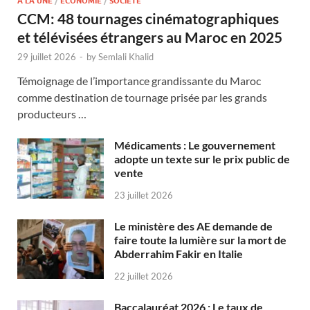
A LA UNE
/
ECONOMIE
/
SOCIÉTÉ
CCM: 48 tournages cinématographiques
et télévisées étrangers au Maroc en 2025
29 juillet 2026
-
by
Semlali Khalid
Témoignage de l’importance grandissante du Maroc
comme destination de tournage prisée par les grands
producteurs …
Médicaments : Le gouvernement
adopte un texte sur le prix public de
vente
23 juillet 2026
Le ministère des AE demande de
faire toute la lumière sur la mort de
Abderrahim Fakir en Italie
22 juillet 2026
Baccalauréat 2026 : Le taux de