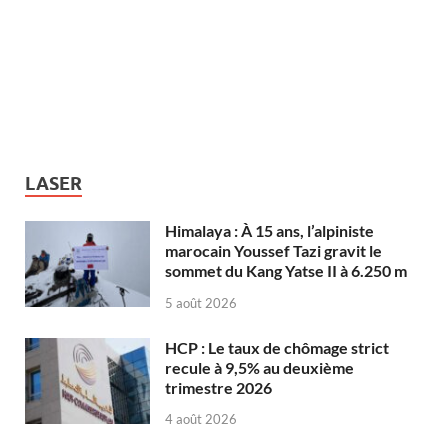
LASER
Himalaya : À 15 ans, l’alpiniste
marocain Youssef Tazi gravit le
sommet du Kang Yatse II à 6.250 m
5 août 2026
HCP : Le taux de chômage strict
recule à 9,5% au deuxième
trimestre 2026
4 août 2026