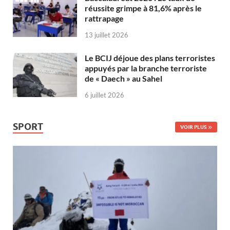
réussite grimpe à 81,6% après le
rattrapage
13 juillet 2026
Le BCIJ déjoue des plans terroristes
appuyés par la branche terroriste
de « Daech » au Sahel
6 juillet 2026
SPORT
VOIR PLUS