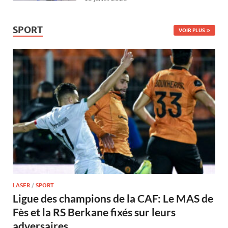
SPORT
VOIR PLUS
LASER
/
SPORT
Ligue des champions de la CAF: Le MAS de
Fès et la RS Berkane fixés sur leurs
adversaires