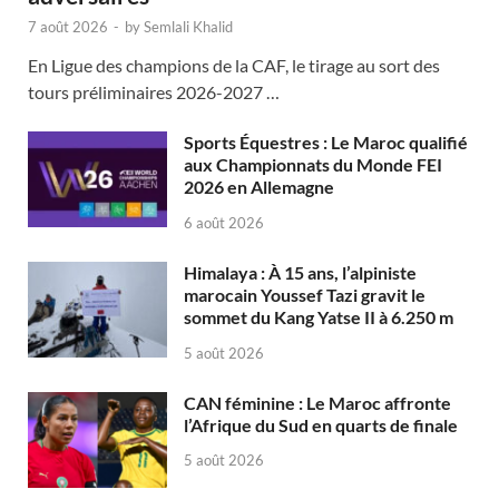
7 août 2026
-
by
Semlali Khalid
En Ligue des champions de la CAF, le tirage au sort des
tours préliminaires 2026-2027 …
Sports Équestres : Le Maroc qualifié
aux Championnats du Monde FEI
2026 en Allemagne
6 août 2026
Himalaya : À 15 ans, l’alpiniste
marocain Youssef Tazi gravit le
sommet du Kang Yatse II à 6.250 m
5 août 2026
CAN féminine : Le Maroc affronte
l’Afrique du Sud en quarts de finale
5 août 2026