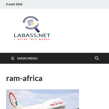
9 août 2026
Labass.net
L’autre info Maroc
MAIN MENU
ram-africa