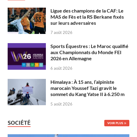
Ligue des champions de la CAF: Le
MAS de Fès et la RS Berkane fixés
sur leurs adversaires
7 août 2026
Sports Équestres : Le Maroc qualifié
aux Championnats du Monde FEI
2026 en Allemagne
6 août 2026
Himalaya : À 15 ans, l’alpiniste
marocain Youssef Tazi gravit le
sommet du Kang Yatse II à 6.250 m
5 août 2026
SOCIÉTÉ
VOIR PLUS