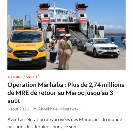
A LA UNE
/
SOCIÉTÉ
Opération Marhaba : Plus de 2,74 millions
de MRE de retour au Maroc jusqu’au 3
août
6 août 2026
-
by
Abdelkhalek Moutawakil
Avec l’accélération des arrivées des Marocains du monde
au cours des derniers jours, ce sont …