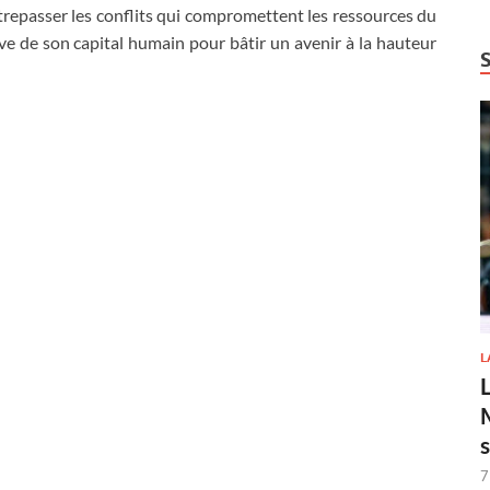
outrepasser les conflits qui compromettent les ressources du
tive de son capital humain pour bâtir un avenir à la hauteur
L
7