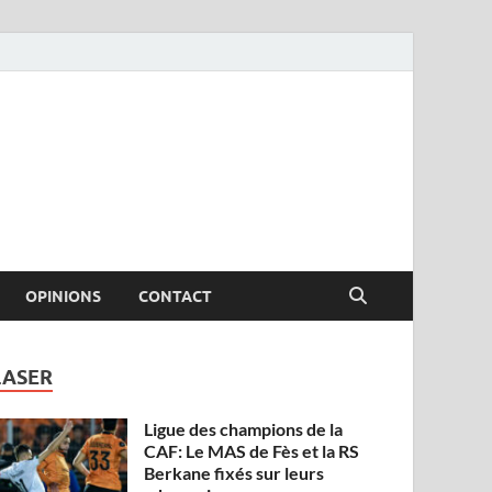
OPINIONS
CONTACT
LASER
Ligue des champions de la
CAF: Le MAS de Fès et la RS
Berkane fixés sur leurs