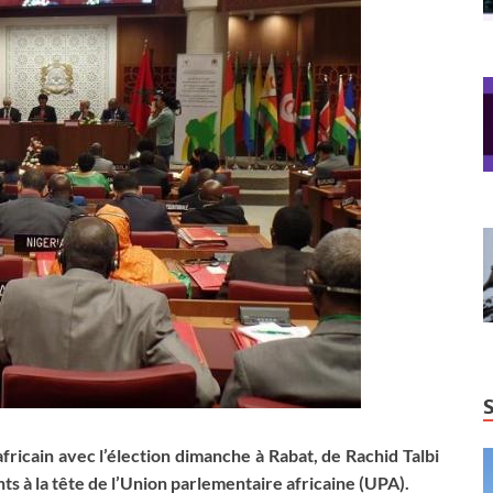
fricain avec l’élection dimanche à Rabat, de Rachid Talbi
s à la tête de l’Union parlementaire africaine (UPA).