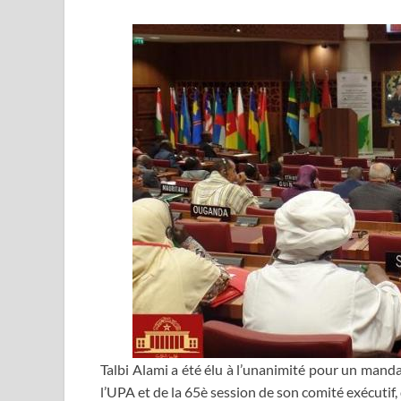
Talbi Alami a été élu à l’unanimité pour un man
l’UPA et de la 65è session de son comité exécutif,