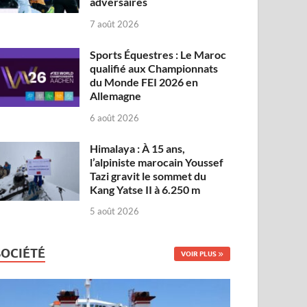
adversaires
7 août 2026
Sports Équestres : Le Maroc
qualifié aux Championnats
du Monde FEI 2026 en
Allemagne
6 août 2026
Himalaya : À 15 ans,
l’alpiniste marocain Youssef
Tazi gravit le sommet du
Kang Yatse II à 6.250 m
5 août 2026
SOCIÉTÉ
VOIR PLUS