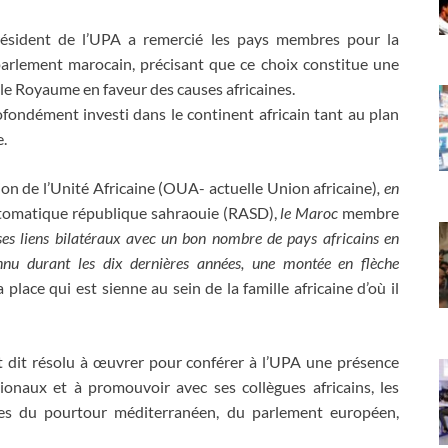
résident de l’UPA a remercié les pays membres pour la
parlement marocain, précisant que ce choix constitue une
 le Royaume en faveur des causes africaines.
ofondément investi dans le continent africain tant au plan
e.
on de l’Unité Africaine (OUA- actuelle Union africaine)
,
en
antomatique république sahraouie (RASD),
le Maroc
membre
es liens bilatéraux avec un bon nombre de pays africains en
connu durant les dix dernières années, une montée en flèche
 place qui est sienne au sein de la famille africaine d’où il
st dit résolu à œuvrer pour conférer à l’UPA une présence
tionaux et à promouvoir avec ses collègues africains, les
ues du pourtour méditerranéen, du parlement européen,