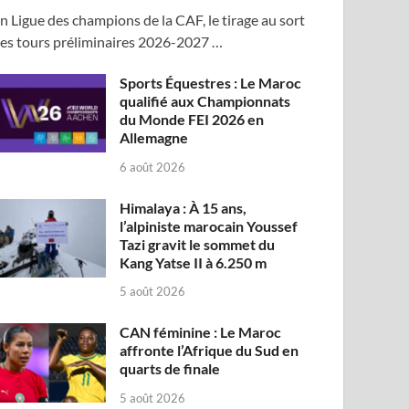
n Ligue des champions de la CAF, le tirage au sort
es tours préliminaires 2026-2027 …
Sports Équestres : Le Maroc
qualifié aux Championnats
du Monde FEI 2026 en
Allemagne
6 août 2026
Himalaya : À 15 ans,
l’alpiniste marocain Youssef
Tazi gravit le sommet du
Kang Yatse II à 6.250 m
5 août 2026
CAN féminine : Le Maroc
affronte l’Afrique du Sud en
quarts de finale
5 août 2026