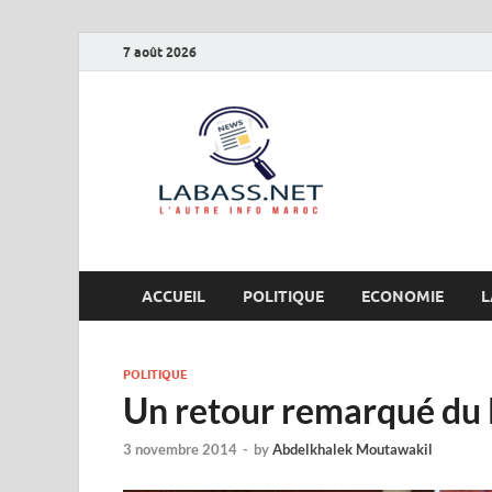
7 août 2026
Labas
L’autre info Maro
ACCUEIL
POLITIQUE
ECONOMIE
L
POLITIQUE
Un retour remarqué du M
3 novembre 2014
-
by
Abdelkhalek Moutawakil