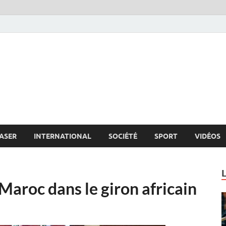
s.net
c
ASER
INTERNATIONAL
SOCIÉTÉ
SPORT
VIDÉOS
aroc dans le giron africain