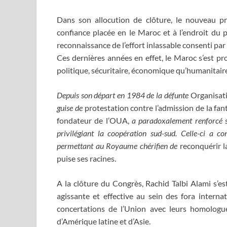
Dans son allocution de clôture, le nouveau p
confiance placée en le Maroc et à l’endroit du 
reconnaissance de l’effort inlassable consenti par
Ces dernières années en effet, le Maroc s’est pr
politique, sécuritaire, économique qu’humanitair
Depuis son départ en
1984 de la
défunte
Organisati
guise de
protestation contre l’admission de la f
fondateur de l’OUA,
a paradoxalement renforcé s
privilégiant la coopération sud-sud. Celle-ci a 
permettant au Royaume chérifien de
reconquérir la
puise ses racines.
A la clôture du Congrès, Rachid Talbi Alami s’e
agissante et effective au sein des fora interna
concertations de l’Union avec leurs homolog
d’Amérique latine et d’Asie.