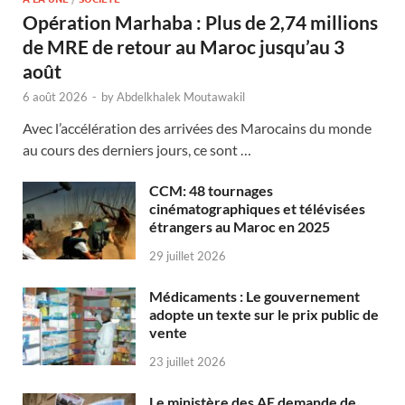
Opération Marhaba : Plus de 2,74 millions
de MRE de retour au Maroc jusqu’au 3
août
6 août 2026
-
by
Abdelkhalek Moutawakil
Avec l’accélération des arrivées des Marocains du monde
au cours des derniers jours, ce sont …
CCM: 48 tournages
cinématographiques et télévisées
étrangers au Maroc en 2025
29 juillet 2026
Médicaments : Le gouvernement
adopte un texte sur le prix public de
vente
23 juillet 2026
Le ministère des AE demande de