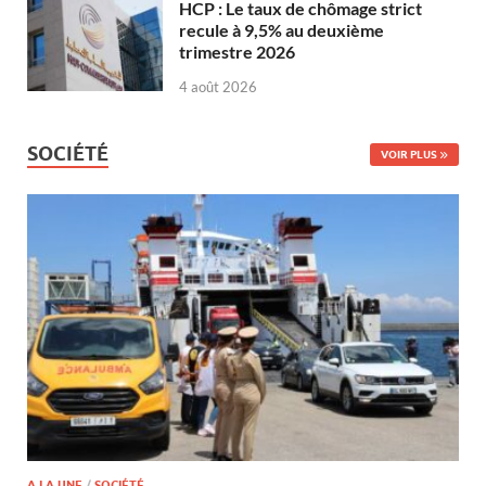
HCP : Le taux de chômage strict
recule à 9,5% au deuxième
trimestre 2026
4 août 2026
SOCIÉTÉ
VOIR PLUS
A LA UNE
/
SOCIÉTÉ