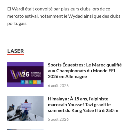
El Wardi était convoité par plusieurs clubs lors de ce
mercato estival, notamment le Wydad ainsi que des clubs
portugais.
LASER
Sports Équestres : Le Maroc qualifié
aux Championnats du Monde FEI
2026 en Allemagne
6 août 2026
Himalaya : À 15 ans, l’alpiniste
marocain Youssef Tazi gravit le
sommet du Kang Yatse II à 6.250 m
5 août 2026