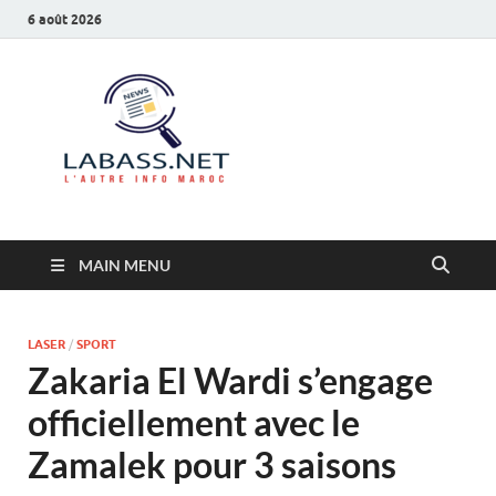
6 août 2026
Labass.net
L’autre info Maroc
MAIN MENU
LASER
/
SPORT
Zakaria El Wardi s’engage
officiellement avec le
Zamalek pour 3 saisons