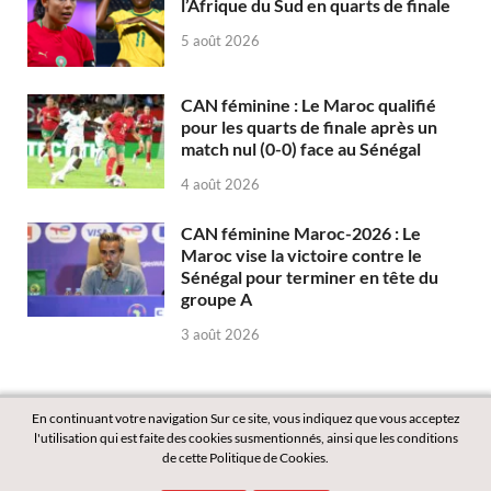
l’Afrique du Sud en quarts de finale
5 août 2026
CAN féminine : Le Maroc qualifié
pour les quarts de finale après un
match nul (0-0) face au Sénégal
4 août 2026
CAN féminine Maroc-2026 : Le
Maroc vise la victoire contre le
Sénégal pour terminer en tête du
groupe A
3 août 2026
En continuant votre navigation Sur ce site, vous indiquez que vous acceptez
l'utilisation qui est faite des cookies susmentionnés, ainsi que les conditions
de cette Politique de Cookies.
Copyright © 2026
Labass.net
.