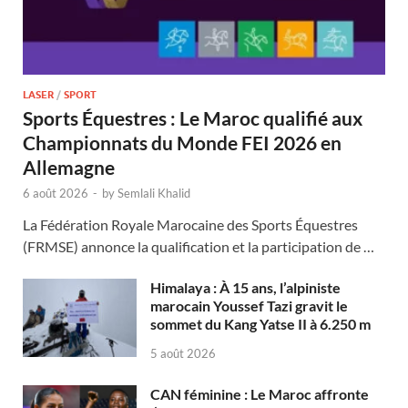
LASER
/
SPORT
Sports Équestres : Le Maroc qualifié aux
Championnats du Monde FEI 2026 en
Allemagne
6 août 2026
-
by
Semlali Khalid
La Fédération Royale Marocaine des Sports Équestres
(FRMSE) annonce la qualification et la participation de …
Himalaya : À 15 ans, l’alpiniste
marocain Youssef Tazi gravit le
sommet du Kang Yatse II à 6.250 m
5 août 2026
CAN féminine : Le Maroc affronte