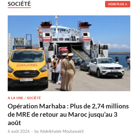
SOCIÉTÉ
VOIR PLUS
A LA UNE
/
SOCIÉTÉ
Opération Marhaba : Plus de 2,74 millions
de MRE de retour au Maroc jusqu’au 3
août
6 août 2026
-
by
Abdelkhalek Moutawakil