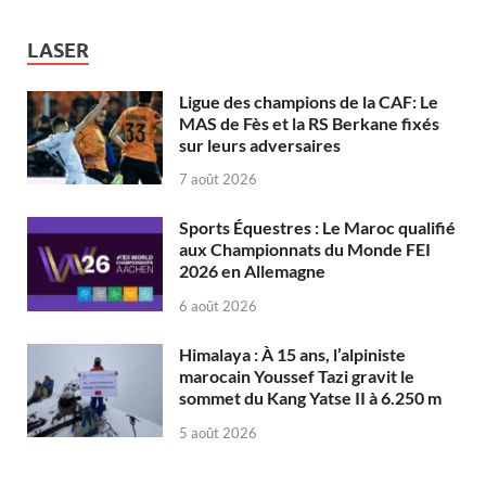
LASER
Ligue des champions de la CAF: Le
MAS de Fès et la RS Berkane fixés
sur leurs adversaires
7 août 2026
Sports Équestres : Le Maroc qualifié
aux Championnats du Monde FEI
2026 en Allemagne
6 août 2026
Himalaya : À 15 ans, l’alpiniste
marocain Youssef Tazi gravit le
sommet du Kang Yatse II à 6.250 m
5 août 2026