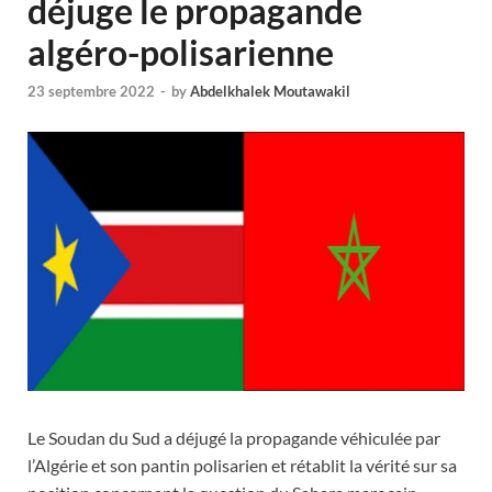
déjuge le propagande
algéro-polisarienne
23 septembre 2022
-
by
Abdelkhalek Moutawakil
Le Soudan du Sud a déjugé la propagande véhiculée par
l’Algérie et son pantin polisarien et rétablit la vérité sur sa