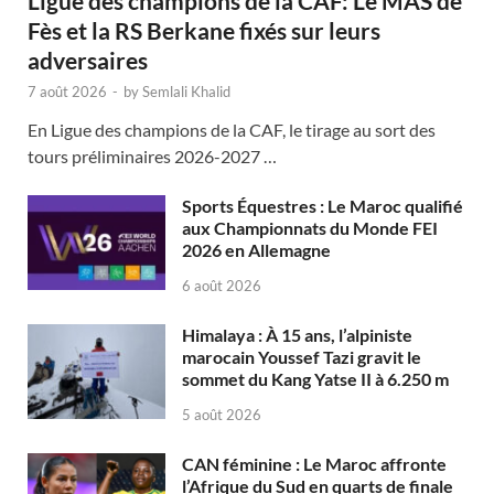
Ligue des champions de la CAF: Le MAS de
Fès et la RS Berkane fixés sur leurs
adversaires
7 août 2026
-
by
Semlali Khalid
En Ligue des champions de la CAF, le tirage au sort des
tours préliminaires 2026-2027 …
Sports Équestres : Le Maroc qualifié
aux Championnats du Monde FEI
2026 en Allemagne
6 août 2026
Himalaya : À 15 ans, l’alpiniste
marocain Youssef Tazi gravit le
sommet du Kang Yatse II à 6.250 m
5 août 2026
CAN féminine : Le Maroc affronte
l’Afrique du Sud en quarts de finale