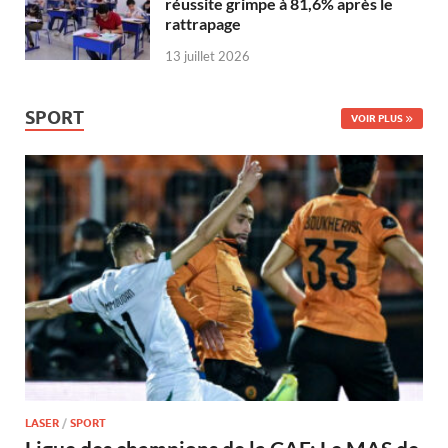
réussite grimpe à 81,6% après le
rattrapage
13 juillet 2026
SPORT
VOIR PLUS
LASER
/
SPORT