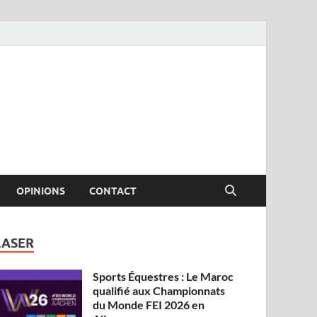
OPINIONS
CONTACT
LASER
Sports Équestres : Le Maroc
qualifié aux Championnats
du Monde FEI 2026 en