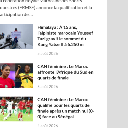
a Fédération Royale Marocaine des Sports
questres (FRMSE) annonce la qualification et la
articipation de …
Himalaya : À 15 ans,
l’alpiniste marocain Youssef
Tazi gravit le sommet du
Kang Yatse II à 6.250 m
5 août 2026
CAN féminine : Le Maroc
affronte l’Afrique du Sud en
quarts de finale
5 août 2026
CAN féminine : Le Maroc
qualifié pour les quarts de
finale après un match nul (0-
0) face au Sénégal
4 août 2026