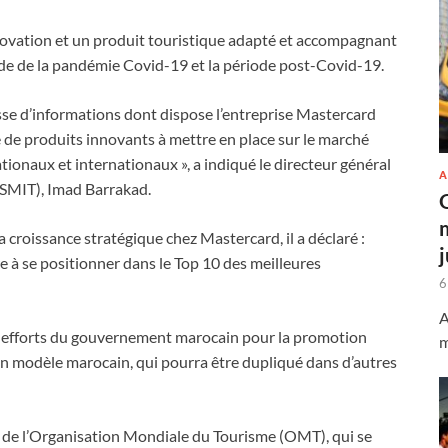
novation et un produit touristique adapté et accompagnant
de de la pandémie Covid-19 et la période post-Covid-19.
esse d’informations dont dispose l’entreprise Mastercard
de produits innovants à mettre en place sur le marché
ationaux et internationaux », a indiqué le directeur général
A
 (SMIT), Imad Barrakad.
a croissance stratégique chez Mastercard, il a déclaré :
 à se positionner dans le Top 10 des meilleures
6
A
 efforts du gouvernement marocain pour la promotion
m
r un modèle marocain, qui pourra être dupliqué dans d’autres
 de l’Organisation Mondiale du Tourisme (OMT), qui se