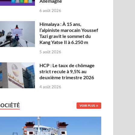
Allemagne
6 août 2026
Himalaya : À 15 ans,
l’alpiniste marocain Youssef
Tazi gravit le sommet du
Kang Yatse II à 6.250 m
5 août 2026
HCP : Le taux de chômage
strict recule à 9,5% au
deuxième trimestre 2026
4 août 2026
SOCIÉTÉ
VOIR PLUS