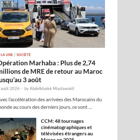
 LA UNE
/
SOCIÉTÉ
Opération Marhaba : Plus de 2,74
millions de MRE de retour au Maroc
jusqu’au 3 août
 août 2026
-
by
Abdelkhalek Moutawakil
vec l’accélération des arrivées des Marocains du
onde au cours des derniers jours, ce sont …
CCM: 48 tournages
cinématographiques et
télévisées étrangers au
Maroc en 2025