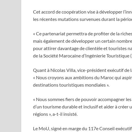
Cet accord de coopération vise à développer l’in
les récentes mutations survenues durant la pério
« Ce partenariat permettra de profiter de la rich
mais également de développer un certain nombre 
pour attirer davantage de clientèle et touristes n
de la Société Marocaine d’Ingénierie Touristique
Quant à Nicolas Villa, vice-président exécutif de l
« Nous croyons aux ambitions du Maroc qui aspire
destinations touristiques mondiales ».
« Nous sommes fiers de pouvoir accompagner les
d’un tourisme durable et inclusif et aider à crée
régions », a-t-il insisté.
Le MoU, signé en marge du 117e Conseil exécutif