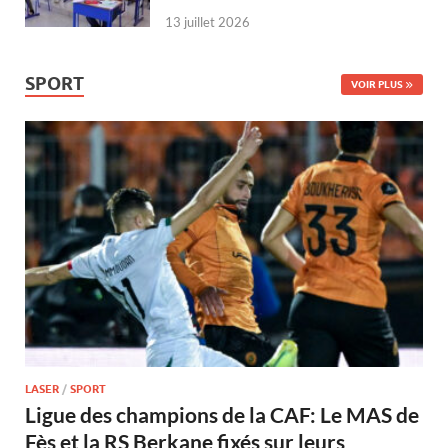
13 juillet 2026
SPORT
VOIR PLUS
LASER
/
SPORT
Ligue des champions de la CAF: Le MAS de
Fès et la RS Berkane fixés sur leurs