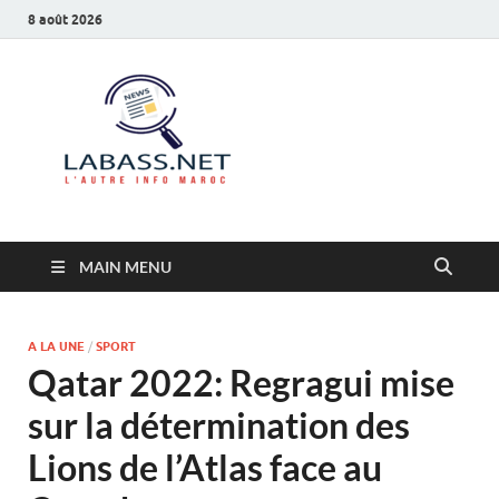
8 août 2026
Labass.net
L’autre info Maroc
MAIN MENU
A LA UNE
/
SPORT
Qatar 2022: Regragui mise
sur la détermination des
Lions de l’Atlas face au