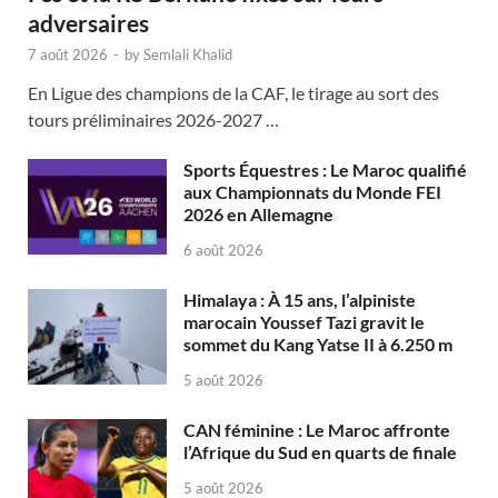
adversaires
7 août 2026
-
by
Semlali Khalid
En Ligue des champions de la CAF, le tirage au sort des
tours préliminaires 2026-2027 …
Sports Équestres : Le Maroc qualifié
aux Championnats du Monde FEI
2026 en Allemagne
6 août 2026
Himalaya : À 15 ans, l’alpiniste
marocain Youssef Tazi gravit le
sommet du Kang Yatse II à 6.250 m
5 août 2026
CAN féminine : Le Maroc affronte
l’Afrique du Sud en quarts de finale
5 août 2026