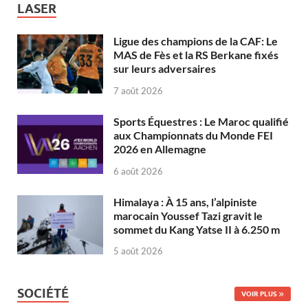
LASER
Ligue des champions de la CAF: Le
MAS de Fès et la RS Berkane fixés
sur leurs adversaires
7 août 2026
Sports Équestres : Le Maroc qualifié
aux Championnats du Monde FEI
2026 en Allemagne
6 août 2026
Himalaya : À 15 ans, l’alpiniste
marocain Youssef Tazi gravit le
sommet du Kang Yatse II à 6.250 m
5 août 2026
SOCIÉTÉ
VOIR PLUS