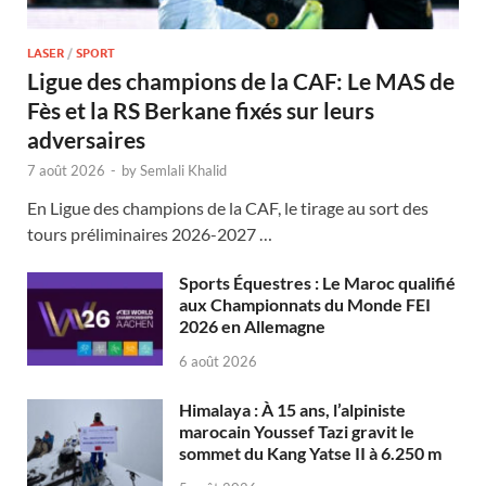
LASER
/
SPORT
Ligue des champions de la CAF: Le MAS de
Fès et la RS Berkane fixés sur leurs
adversaires
7 août 2026
-
by
Semlali Khalid
En Ligue des champions de la CAF, le tirage au sort des
tours préliminaires 2026-2027 …
Sports Équestres : Le Maroc qualifié
aux Championnats du Monde FEI
2026 en Allemagne
6 août 2026
Himalaya : À 15 ans, l’alpiniste
marocain Youssef Tazi gravit le
sommet du Kang Yatse II à 6.250 m