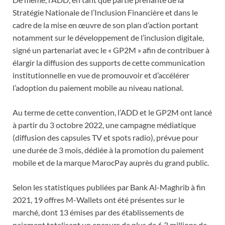
Stratégie Nationale de l’Inclusion Financière et dans le
cadre de la mise en œuvre de son plan d’action portant
notamment sur le développement de l’inclusion digitale,
signé un partenariat avec le « GP2M » afin de contribuer à
élargir la diffusion des supports de cette communication
institutionnelle en vue de promouvoir et d’accélérer
l’adoption du paiement mobile au niveau national.
Au terme de cette convention, l’ADD et le GP2M ont lancé
à partir du 3 octobre 2022, une campagne médiatique
(diffusion des capsules TV et spots radio), prévue pour
une durée de 3 mois, dédiée à la promotion du paiement
mobile et de la marque MarocPay auprès du grand public.
Selon les statistiques publiées par Bank Al-Maghrib à fin
2021, 19 offres M-Wallets ont été présentes sur le
marché, dont 13 émises par des établissements de
paiement totalisant un encours de plus de 6,3 millions de