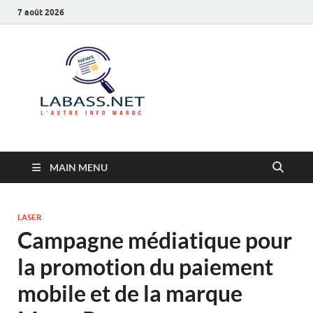
7 août 2026
Labass.net
L’autre info Maroc
MAIN MENU
LASER
Campagne médiatique pour
la promotion du paiement
mobile et de la marque