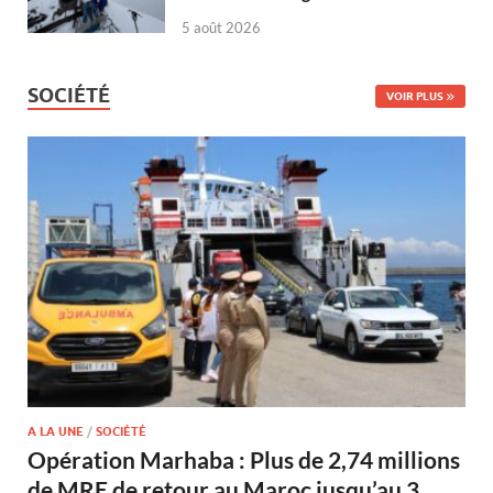
5 août 2026
SOCIÉTÉ
VOIR PLUS
A LA UNE
/
SOCIÉTÉ
Opération Marhaba : Plus de 2,74 millions
de MRE de retour au Maroc jusqu’au 3