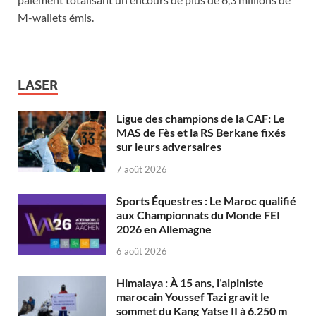
M-wallets émis.
LASER
Ligue des champions de la CAF: Le
MAS de Fès et la RS Berkane fixés
sur leurs adversaires
7 août 2026
Sports Équestres : Le Maroc qualifié
aux Championnats du Monde FEI
2026 en Allemagne
6 août 2026
Himalaya : À 15 ans, l’alpiniste
marocain Youssef Tazi gravit le
sommet du Kang Yatse II à 6.250 m