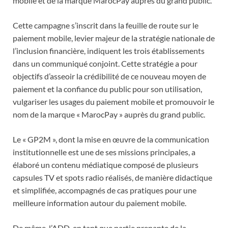
mobile et de la marque MarocPay auprès du grand public.
Cette campagne s’inscrit dans la feuille de route sur le
paiement mobile, levier majeur de la stratégie nationale de
l’inclusion financière, indiquent les trois établissements
dans un communiqué conjoint. Cette stratégie a pour
objectifs d’asseoir la crédibilité de ce nouveau moyen de
paiement et la confiance du public pour son utilisation,
vulgariser les usages du paiement mobile et promouvoir le
nom de la marque « MarocPay » auprès du grand public.
Le « GP2M », dont la mise en œuvre de la communication
institutionnelle est une de ses missions principales, a
élaboré un contenu médiatique composé de plusieurs
capsules TV et spots radio réalisés, de manière didactique
et simplifiée, accompagnés de cas pratiques pour une
meilleure information autour du paiement mobile.
De même, l’ADD, en tant que partie prenante de la