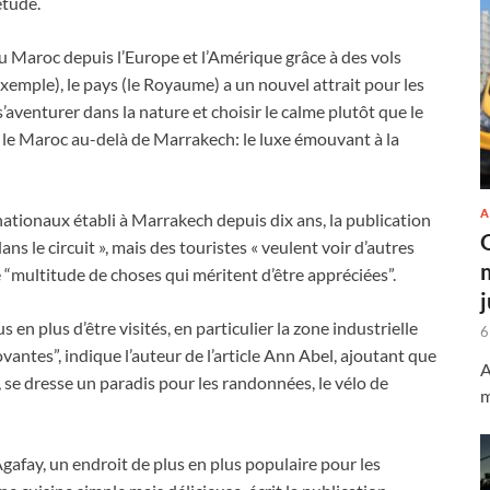
étude.
 au Maroc depuis l’Europe et l’Amérique grâce à des vols
emple), le pays (le Royaume) a un nouvel attrait pour les
’aventurer dans la nature et choisir le calme plutôt que le
é « le Maroc au-delà de Marrakech: le luxe émouvant à la
A
ationaux établi à Marrakech depuis dix ans, la publication
ns le circuit », mais des touristes « veulent voir d’autres
“multitude de choses qui méritent d’être appréciées”.
n plus d’être visités, en particulier la zone industrielle
6
antes”, indique l’auteur de l’article Ann Abel, ajoutant que
A
 se dresse un paradis pour les randonnées, le vélo de
m
’Agafay, un endroit de plus en plus populaire pour les