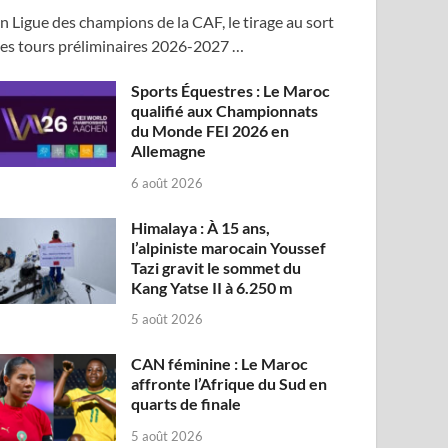
n Ligue des champions de la CAF, le tirage au sort
es tours préliminaires 2026-2027 …
Sports Équestres : Le Maroc
qualifié aux Championnats
du Monde FEI 2026 en
Allemagne
6 août 2026
Himalaya : À 15 ans,
l’alpiniste marocain Youssef
Tazi gravit le sommet du
Kang Yatse II à 6.250 m
5 août 2026
CAN féminine : Le Maroc
affronte l’Afrique du Sud en
quarts de finale
5 août 2026