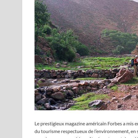
Le prestigieux magazine américain Forbes a mis en
du tourisme respectueux de l’environnement, en s