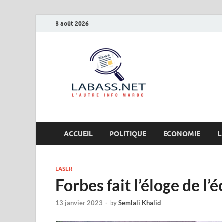
8 août 2026
Labas
L’autre info Maro
ACCUEIL
POLITIQUE
ECONOMIE
L
LASER
Forbes fait l’éloge de l
13 janvier 2023
-
by
Semlali Khalid