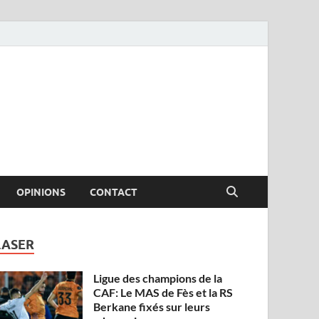
OPINIONS
CONTACT
LASER
Ligue des champions de la
CAF: Le MAS de Fès et la RS
Berkane fixés sur leurs