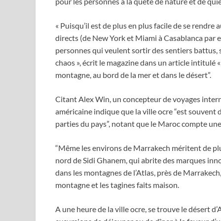
pour les personnes à la quête de nature et de qui
« Puisqu’il est de plus en plus facile de se rendre
directs (de New York et Miami à Casablanca par ex
personnes qui veulent sortir des sentiers battus, s
chaos », écrit le magazine dans un article intitul
montagne, au bord de la mer et dans le désert”.
Citant Alex Win, un concepteur de voyages intern
américaine indique que la ville ocre “est souvent da
parties du pays”, notant que le Maroc compte une 
“Même les environs de Marrakech méritent de plus e
nord de Sidi Ghanem, qui abrite des marques innov
dans les montagnes de l’Atlas, près de Marrakech,
montagne et les tagines faits maison.
A une heure de la ville ocre, se trouve le désert d