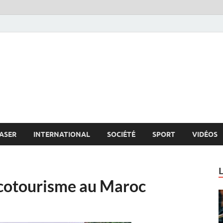
s.net
c
ASER
INTERNATIONAL
SOCIÉTÉ
SPORT
VIDÉOS
’écotourisme au Maroc