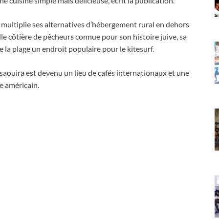
e cuisine simple mais délicieuse, écrit la publication.
 multiplie ses alternatives d’hébergement rural en dehors
ille côtière de pêcheurs connue pour son histoire juive, sa
e la plage un endroit populaire pour le kitesurf.
Essaouira est devenu un lieu de cafés internationaux et une
e américain.