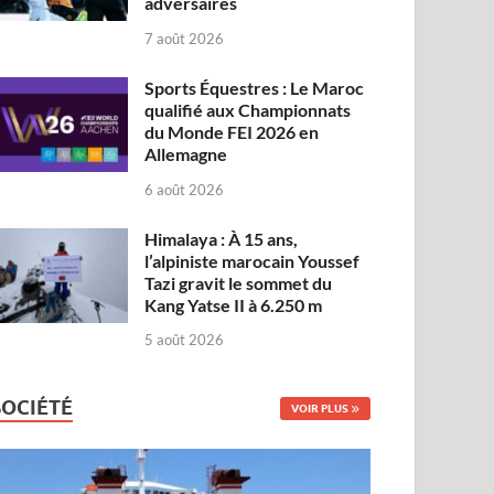
adversaires
7 août 2026
Sports Équestres : Le Maroc
qualifié aux Championnats
du Monde FEI 2026 en
Allemagne
6 août 2026
Himalaya : À 15 ans,
l’alpiniste marocain Youssef
Tazi gravit le sommet du
Kang Yatse II à 6.250 m
5 août 2026
SOCIÉTÉ
VOIR PLUS