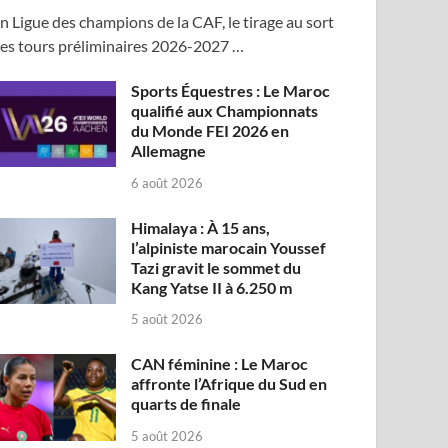
n Ligue des champions de la CAF, le tirage au sort
es tours préliminaires 2026-2027 …
Sports Équestres : Le Maroc
qualifié aux Championnats
du Monde FEI 2026 en
Allemagne
6 août 2026
Himalaya : À 15 ans,
l’alpiniste marocain Youssef
Tazi gravit le sommet du
Kang Yatse II à 6.250 m
5 août 2026
CAN féminine : Le Maroc
affronte l’Afrique du Sud en
quarts de finale
5 août 2026