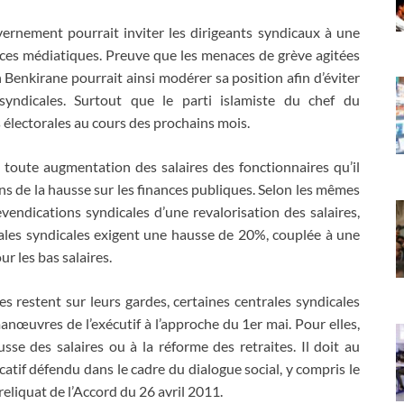
ernement pourrait inviter les dirigeants syndicaux à une
rces médiatiques. Preuve que les menaces de grève agitées
h Benkirane pourrait ainsi modérer sa position afin d’éviter
 syndicales. Surtout que le parti islamiste du chef du
électorales au cours des prochains mois.
e toute augmentation des salaires des fonctionnaires qu’il
ons de la hausse sur les finances publiques. Selon les mêmes
revendications syndicales d’une revalorisation des salaires,
ales syndicales exigent une hausse de 20%, couplée à une
r les bas salaires.
s restent sur leurs gardes, certaines centrales syndicales
manœuvres de l’exécutif à l’approche du 1er mai. Pour elles,
usse des salaires ou à la réforme des retraites. Il doit au
catif défendu dans le cadre du dialogue social, y compris le
 reliquat de l’Accord du 26 avril 2011.