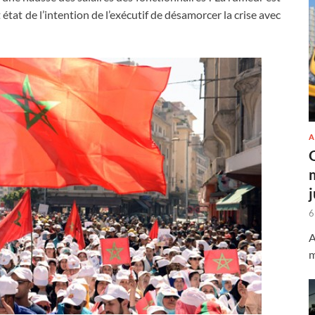
 état de l’intention de l’exécutif de désamorcer la crise avec
A
6
A
m