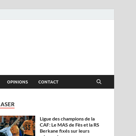
OPINIONS
CONTACT
LASER
Ligue des champions de la
CAF: Le MAS de Fès et la RS
Berkane fixés sur leurs