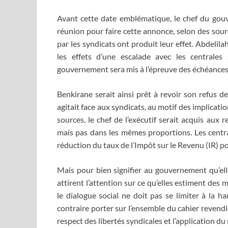
Avant cette date emblématique, le chef du gouv
réunion pour faire cette annonce, selon des sou
par les syndicats ont produit leur effet. Abdelila
les effets d’une escalade avec les centrales
gouvernement sera mis à l’épreuve des échéances 
Benkirane serait ainsi prêt à revoir son refus d
agitait face aux syndicats, au motif des implicati
sources, le chef de l’exécutif serait acquis aux 
mais pas dans les mêmes proportions. Les centr
réduction du taux de l’Impôt sur le Revenu (IR) pou
Mais pour bien signifier au gouvernement qu’elle
attirent l’attention sur ce qu’elles estiment des 
le dialogue social ne doit pas se limiter à la ha
contraire porter sur l’ensemble du cahier revendi
respect des libertés syndicales et l’application du