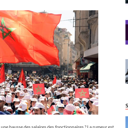
 une hausse des salaires des fonctionnaires ? La rumeur est