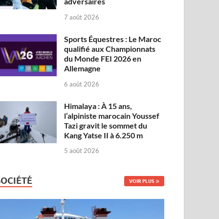
adversaires
7 août 2026
Sports Équestres : Le Maroc
qualifié aux Championnats
du Monde FEI 2026 en
Allemagne
6 août 2026
Himalaya : À 15 ans,
l’alpiniste marocain Youssef
Tazi gravit le sommet du
Kang Yatse II à 6.250 m
5 août 2026
SOCIÉTÉ
VOIR PLUS