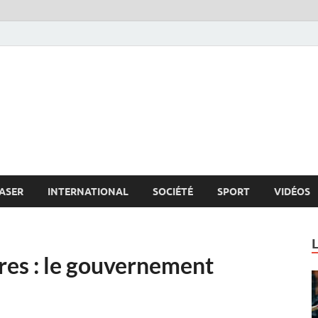
s.net
c
ASER
INTERNATIONAL
SOCIÉTÉ
SPORT
VIDÉOS
res : le gouvernement