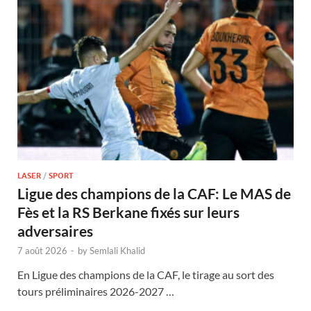
LASER
/
SPORT
Ligue des champions de la CAF: Le MAS de
Fès et la RS Berkane fixés sur leurs
adversaires
7 août 2026
-
by
Semlali Khalid
En Ligue des champions de la CAF, le tirage au sort des
tours préliminaires 2026-2027 …