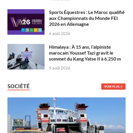
Sports Équestres : Le Maroc qualifié
aux Championnats du Monde FEI
2026 en Allemagne
6 août 2026
Himalaya : À 15 ans, l’alpiniste
marocain Youssef Tazi gravit le
sommet du Kang Yatse II à 6.250 m
5 août 2026
SOCIÉTÉ
VOIR PLUS