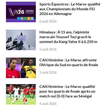
Sports Équestres : Le Maroc qualifié
aux Championnats du Monde FEI
2026 en Allemagne
6 août 2026
Himalaya : À 15 ans, l’alpiniste
marocain Youssef Tazi gravit le
sommet du Kang Yatse II à 6.250 m
5 août 2026
CAN féminine : Le Maroc affronte
l’Afrique du Sud en quarts de finale
5 août 2026
CAN féminine : Le Maroc qualifié
pour les quarts de finale après un
match nul (0-0) face au Sénégal
4 août 2026