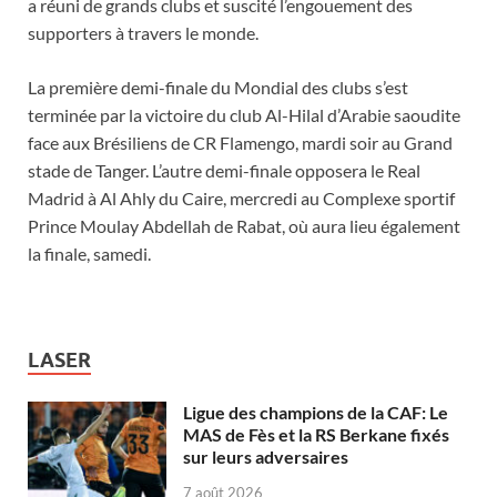
a réuni de grands clubs et suscité l’engouement des
supporters à travers le monde.
La première demi-finale du Mondial des clubs s’est
terminée par la victoire du club Al-Hilal d’Arabie saoudite
face aux Brésiliens de CR Flamengo, mardi soir au Grand
stade de Tanger. L’autre demi-finale opposera le Real
Madrid à Al Ahly du Caire, mercredi au Complexe sportif
Prince Moulay Abdellah de Rabat, où aura lieu également
la finale, samedi.
LASER
Ligue des champions de la CAF: Le
MAS de Fès et la RS Berkane fixés
sur leurs adversaires
7 août 2026