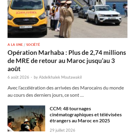
A LA UNE
/
SOCIÉTÉ
Opération Marhaba : Plus de 2,74 millions
de MRE de retour au Maroc jusqu’au 3
août
6 août 2026
-
by
Abdelkhalek Moutawakil
Avec l’accélération des arrivées des Marocains du monde
au cours des derniers jours, ce sont …
CCM: 48 tournages
cinématographiques et télévisées
étrangers au Maroc en 2025
29 juillet 2026