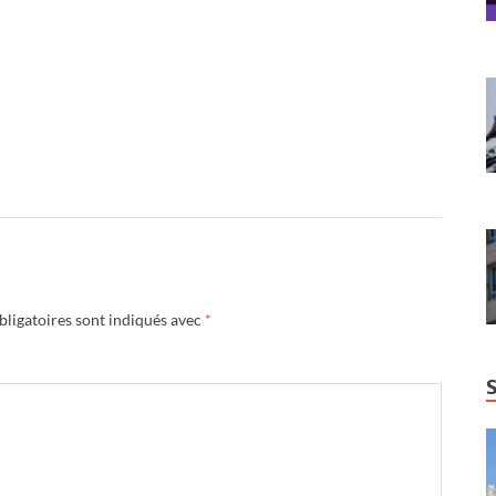
ligatoires sont indiqués avec
*