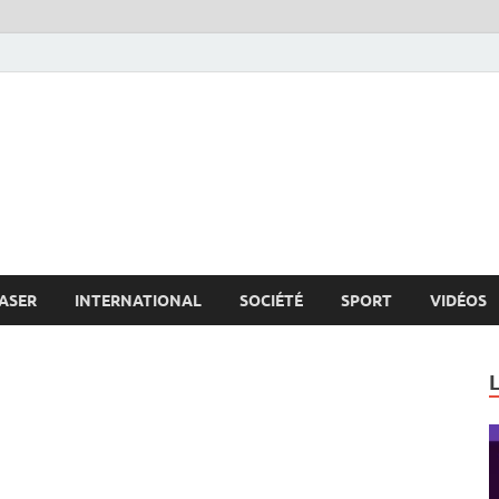
s.net
c
ASER
INTERNATIONAL
SOCIÉTÉ
SPORT
VIDÉOS