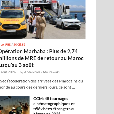
 LA UNE
/
SOCIÉTÉ
Opération Marhaba : Plus de 2,74
millions de MRE de retour au Maroc
jusqu’au 3 août
 août 2026
-
by
Abdelkhalek Moutawakil
vec l’accélération des arrivées des Marocains du
onde au cours des derniers jours, ce sont …
CCM: 48 tournages
cinématographiques et
télévisées étrangers au
Maroc en 2025