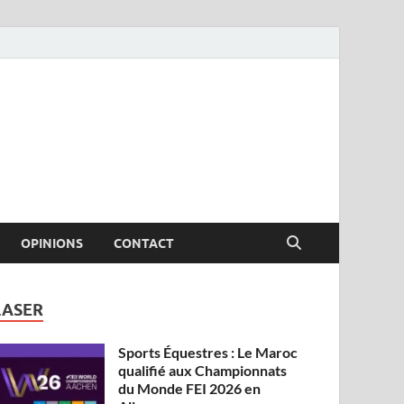
OPINIONS
CONTACT
LASER
Sports Équestres : Le Maroc
qualifié aux Championnats
du Monde FEI 2026 en