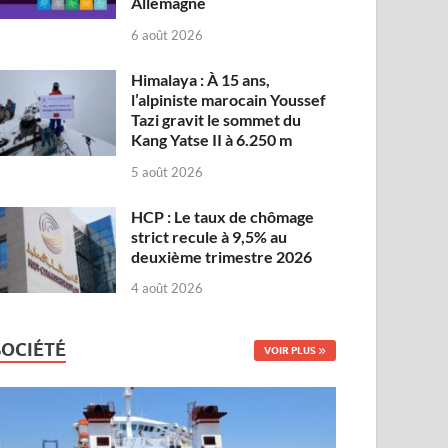
Allemagne
6 août 2026
Himalaya : À 15 ans,
l’alpiniste marocain Youssef
Tazi gravit le sommet du
Kang Yatse II à 6.250 m
5 août 2026
HCP : Le taux de chômage
strict recule à 9,5% au
deuxième trimestre 2026
4 août 2026
SOCIÉTÉ
VOIR PLUS