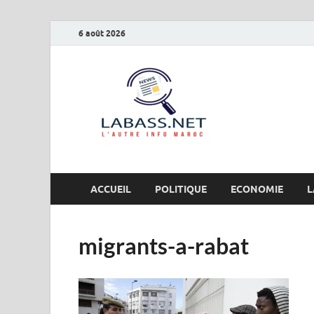
6 août 2026
Labas
L’autre info Maro
ACCUEIL
POLITIQUE
ECONOMIE
L
migrants-a-rabat