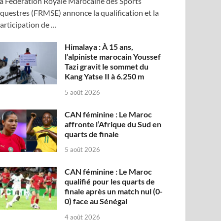
a Fédération Royale Marocaine des Sports
questres (FRMSE) annonce la qualification et la
articipation de …
Himalaya : À 15 ans,
l’alpiniste marocain Youssef
Tazi gravit le sommet du
Kang Yatse II à 6.250 m
5 août 2026
CAN féminine : Le Maroc
affronte l’Afrique du Sud en
quarts de finale
5 août 2026
CAN féminine : Le Maroc
qualifié pour les quarts de
finale après un match nul (0-
0) face au Sénégal
4 août 2026