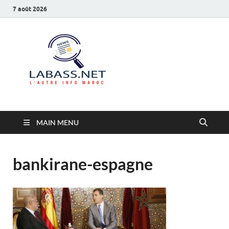
7 août 2026
Labass.net
L’autre info Maroc
MAIN MENU
bankirane-espagne