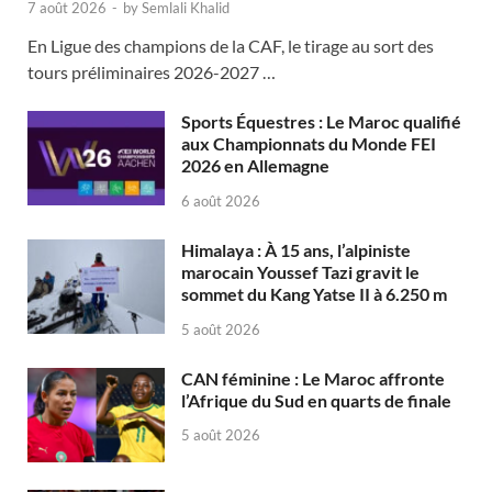
7 août 2026
-
by
Semlali Khalid
En Ligue des champions de la CAF, le tirage au sort des
tours préliminaires 2026-2027 …
Sports Équestres : Le Maroc qualifié
aux Championnats du Monde FEI
2026 en Allemagne
6 août 2026
Himalaya : À 15 ans, l’alpiniste
marocain Youssef Tazi gravit le
sommet du Kang Yatse II à 6.250 m
5 août 2026
CAN féminine : Le Maroc affronte
l’Afrique du Sud en quarts de finale
5 août 2026