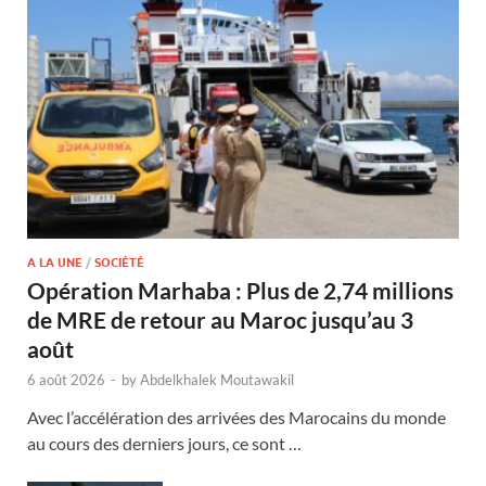
A LA UNE
/
SOCIÉTÉ
Opération Marhaba : Plus de 2,74 millions
de MRE de retour au Maroc jusqu’au 3
août
6 août 2026
-
by
Abdelkhalek Moutawakil
Avec l’accélération des arrivées des Marocains du monde
au cours des derniers jours, ce sont …