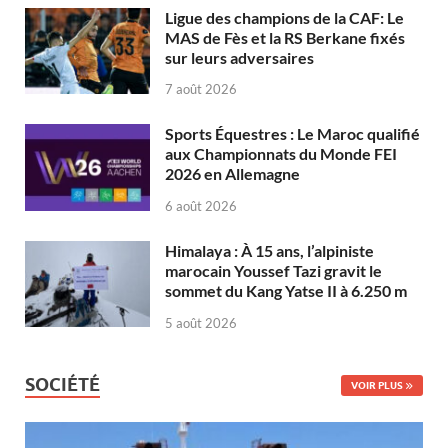
Ligue des champions de la CAF: Le
MAS de Fès et la RS Berkane fixés
sur leurs adversaires
7 août 2026
Sports Équestres : Le Maroc qualifié
aux Championnats du Monde FEI
2026 en Allemagne
6 août 2026
Himalaya : À 15 ans, l’alpiniste
marocain Youssef Tazi gravit le
sommet du Kang Yatse II à 6.250 m
5 août 2026
SOCIÉTÉ
VOIR PLUS