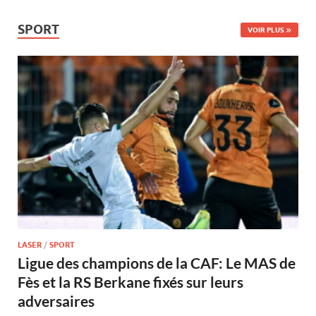
SPORT
VOIR PLUS
LASER
/
SPORT
Ligue des champions de la CAF: Le MAS de
Fès et la RS Berkane fixés sur leurs
adversaires