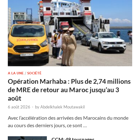
A LA UNE
/
SOCIÉTÉ
Opération Marhaba : Plus de 2,74 millions
de MRE de retour au Maroc jusqu’au 3
août
6 août 2026
-
by
Abdelkhalek Moutawakil
Avec l’accélération des arrivées des Marocains du monde
au cours des derniers jours, ce sont …
CCM: 48 tournages