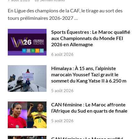
En Ligue des champions de la CAF, le tirage au sort des
tours préliminaires 2026-2027 …
Sports Équestres : Le Maroc qualifié
aux Championnats du Monde FEI
2026 en Allemagne
6 août 2026
Himalaya : À 15 ans, l’alpiniste
marocain Youssef Tazi gravit le
sommet du Kang Yatse II à 6.250 m
5 août 2026
CAN féminine : Le Maroc affronte
l’Afrique du Sud en quarts de finale
5 août 2026
CAN féminine : Le Maroc qualifié