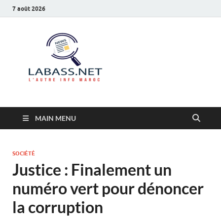
7 août 2026
Labass.net
L’autre info Maroc
MAIN MENU
SOCIÉTÉ
Justice : Finalement un
numéro vert pour dénoncer
la corruption