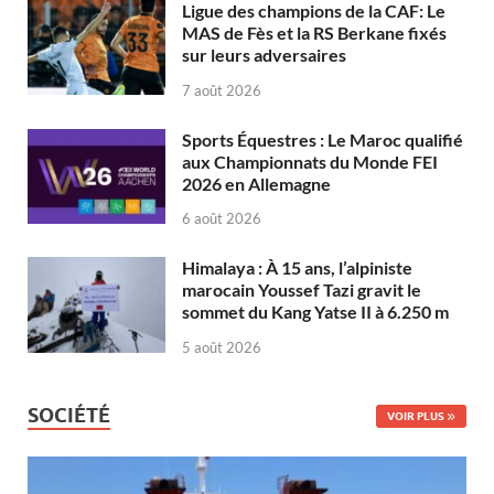
Ligue des champions de la CAF: Le
MAS de Fès et la RS Berkane fixés
sur leurs adversaires
7 août 2026
Sports Équestres : Le Maroc qualifié
aux Championnats du Monde FEI
2026 en Allemagne
6 août 2026
Himalaya : À 15 ans, l’alpiniste
marocain Youssef Tazi gravit le
sommet du Kang Yatse II à 6.250 m
5 août 2026
SOCIÉTÉ
VOIR PLUS