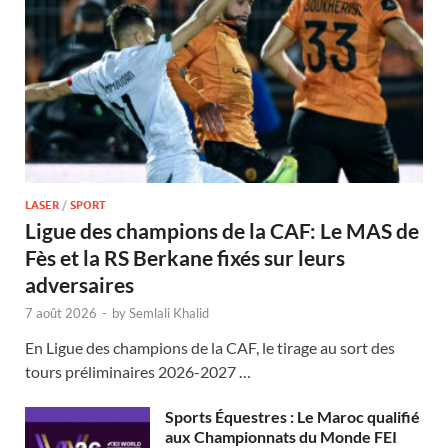
LASER
/
SPORT
Ligue des champions de la CAF: Le MAS de
Fès et la RS Berkane fixés sur leurs
adversaires
7 août 2026
-
by
Semlali Khalid
En Ligue des champions de la CAF, le tirage au sort des
tours préliminaires 2026-2027 …
Sports Équestres : Le Maroc qualifié
aux Championnats du Monde FEI