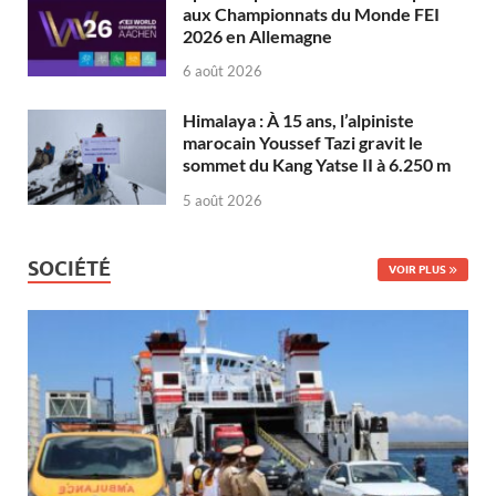
aux Championnats du Monde FEI
2026 en Allemagne
6 août 2026
Himalaya : À 15 ans, l’alpiniste
marocain Youssef Tazi gravit le
sommet du Kang Yatse II à 6.250 m
5 août 2026
SOCIÉTÉ
VOIR PLUS