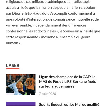
religieux, de ces milieux académiques et intellectuels
acquis à l’idée que la mission de peupler la Terre, voulue
par Dieu le Très-Haut, doit s’accomplir conformément à
une volonté d’interaction, de connaissance mutuelle et de
vivre-ensemble, indépendamment des différences
confessionnelles et doctrinales », le Souverain a insisté que
cette responsabilité « incombe à l’ensemble du genre
humain ».
LASER
Ligue des champions de la CAF: Le
MAS de Fès et la RS Berkane fixés
sur leurs adversaires
7 août 2026
Sports Équestres : Le Maroc qualifié