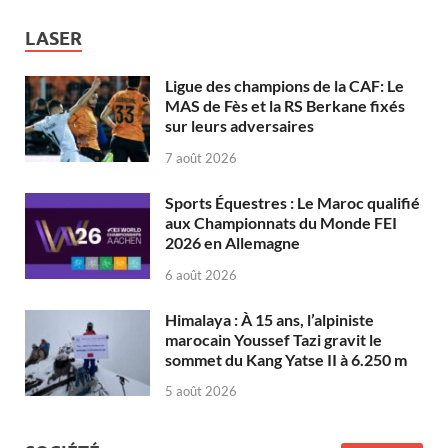
LASER
Ligue des champions de la CAF: Le
MAS de Fès et la RS Berkane fixés
sur leurs adversaires
7 août 2026
Sports Équestres : Le Maroc qualifié
aux Championnats du Monde FEI
2026 en Allemagne
6 août 2026
Himalaya : À 15 ans, l’alpiniste
marocain Youssef Tazi gravit le
sommet du Kang Yatse II à 6.250 m
5 août 2026