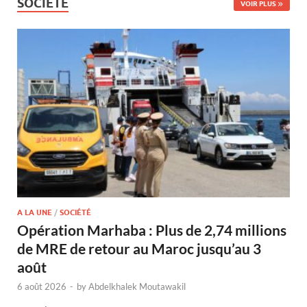
SOCIÉTÉ
VOIR PLUS
A LA UNE
/
SOCIÉTÉ
Opération Marhaba : Plus de 2,74 millions
de MRE de retour au Maroc jusqu’au 3
août
6 août 2026
-
by
Abdelkhalek Moutawakil