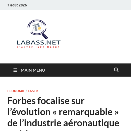
7 août 2026
Labass.net
L’autre info Maroc
MAIN MENU
ECONOMIE
/
LASER
Forbes focalise sur
l’évolution « remarquable »
de l’industrie aéronautique