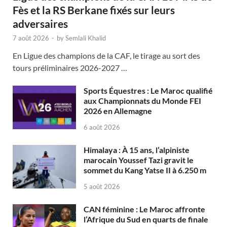
Fès et la RS Berkane fixés sur leurs
adversaires
7 août 2026
-
by
Semlali Khalid
En Ligue des champions de la CAF, le tirage au sort des
tours préliminaires 2026-2027 …
Sports Équestres : Le Maroc qualifié
aux Championnats du Monde FEI
2026 en Allemagne
6 août 2026
Himalaya : À 15 ans, l’alpiniste
marocain Youssef Tazi gravit le
sommet du Kang Yatse II à 6.250 m
5 août 2026
CAN féminine : Le Maroc affronte
l’Afrique du Sud en quarts de finale