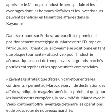
appris sur le Maroc, son industrie aérospatiale et les
avantages dont les hommes d’affaires et les investisseurs
peuvent bénéficier en faisant des affaires dans le
Royaume.
Dans sa tribune sur Forbes, l’auteur cite en premier le
positionnement stratégique du Maroc entre l’Europe et
l’Afrique, soulignant que le Royaume se positionne en tant
que plaque tournante « attractive » pour l’industrie
aéronautique et sert de tremplin vers les grands marchés
pour les entreprises et les opportunités commerciales.
« L’avantage stratégique d’être un carrefour entre les
continents » permet au Maroc de servir de destination des
affaires, indique le magazine américain, précisant que pour
les investisseurs européens, la proximité du Maroc avec le
Vieux continent offre l’avantage d’étendre les opérations
et de prospecter de nouveaux marchés.