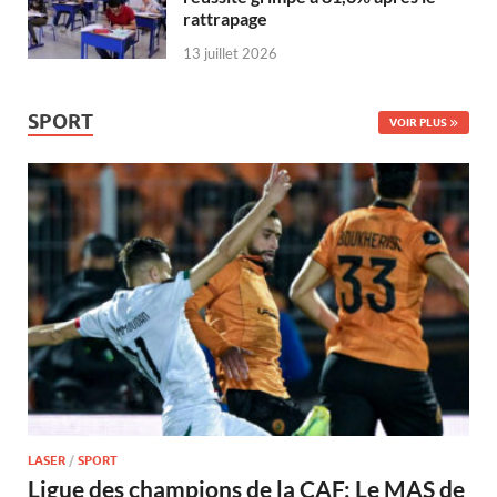
rattrapage
13 juillet 2026
SPORT
VOIR PLUS
LASER
/
SPORT
Ligue des champions de la CAF: Le MAS de