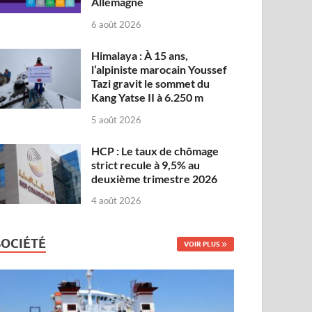
Allemagne
6 août 2026
Himalaya : À 15 ans,
l’alpiniste marocain Youssef
Tazi gravit le sommet du
Kang Yatse II à 6.250 m
5 août 2026
HCP : Le taux de chômage
strict recule à 9,5% au
deuxième trimestre 2026
4 août 2026
SOCIÉTÉ
VOIR PLUS