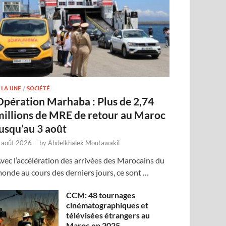
 LA UNE
/
SOCIÉTÉ
Opération Marhaba : Plus de 2,74
millions de MRE de retour au Maroc
jusqu’au 3 août
 août 2026
-
by
Abdelkhalek Moutawakil
vec l’accélération des arrivées des Marocains du
onde au cours des derniers jours, ce sont …
CCM: 48 tournages
cinématographiques et
télévisées étrangers au
Maroc en 2025