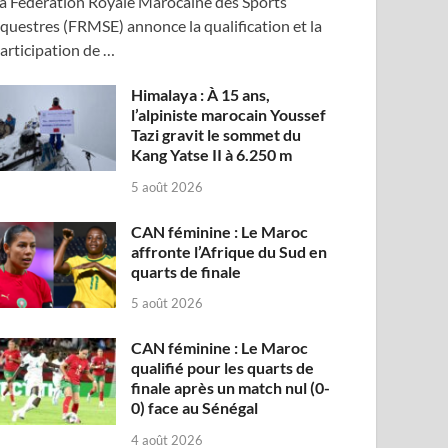
a Fédération Royale Marocaine des Sports
questres (FRMSE) annonce la qualification et la
articipation de …
Himalaya : À 15 ans,
l’alpiniste marocain Youssef
Tazi gravit le sommet du
Kang Yatse II à 6.250 m
5 août 2026
CAN féminine : Le Maroc
affronte l’Afrique du Sud en
quarts de finale
5 août 2026
CAN féminine : Le Maroc
qualifié pour les quarts de
finale après un match nul (0-
0) face au Sénégal
4 août 2026