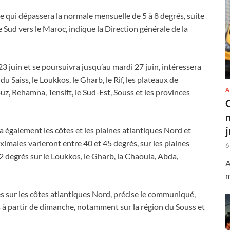
 qui dépassera la normale mensuelle de 5 à 8 degrés, suite
e Sud vers le Maroc, indique la Direction générale de la
3 juin et se poursuivra jusqu’au mardi 27 juin, intéressera
 Saiss, le Loukkos, le Gharb, le Rif, les plateaux de
A
uz, Rehamna, Tensift, le Sud-Est, Souss et les provinces
 également les côtes et les plaines atlantiques Nord et
males varieront entre 40 et 45 degrés, sur les plaines
6
42 degrés sur le Loukkos, le Gharb, la Chaouia, Abda,
A
m
s sur les côtes atlantiques Nord, précise le communiqué,
 à partir de dimanche, notamment sur la région du Souss et