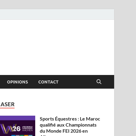
OPINIONS
CONTACT
LASER
Sports Équestres : Le Maroc
qualifié aux Championnats
du Monde FEI 2026 en