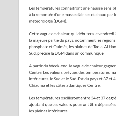
Les températures connaîtront une hausse sensible
à la remontée d’une masse d’air sec et chaud par l
météorologie (DGM).
Cette vague de chaleur, qui débutera le vendredi 2
la majeure partie du pays, notamment les régions du
phosphate et Oulmès, les plaines de Tadla, Al Hao
Sud, précise la DGM dans un communiqué.
À partir du Week-end, la vague de chaleur gagnera
Centre. Les valeurs prévues des températures maxi
intérieures, le Sud et le Sud-Est du pays et 37 et 
Chiadma et les côtes atlantiques Centre.
Les températures oscilleront entre 34 et 37 degré
ajoutant que ces valeurs pourront être dépassées
les plaines intérieures.