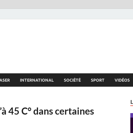
s.net
c
ASER
INTERNATIONAL
SOCIÉTÉ
SPORT
VIDÉOS
’à 45 C° dans certaines