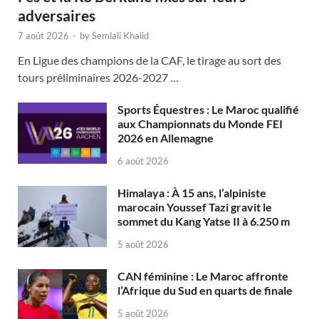
adversaires
7 août 2026
-
by
Semlali Khalid
En Ligue des champions de la CAF, le tirage au sort des
tours préliminaires 2026-2027 …
Sports Équestres : Le Maroc qualifié
aux Championnats du Monde FEI
2026 en Allemagne
6 août 2026
Himalaya : À 15 ans, l’alpiniste
marocain Youssef Tazi gravit le
sommet du Kang Yatse II à 6.250 m
5 août 2026
CAN féminine : Le Maroc affronte
l’Afrique du Sud en quarts de finale
5 août 2026