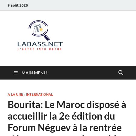
9 août 2026
Labass.net
L’autre info Maroc
MAIN MENU
A LA UNE
/
INTERNATIONAL
Bourita: Le Maroc disposé à
accueillir la 2e édition du
Forum Néguev à la rentrée