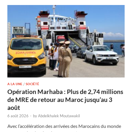
A LA UNE
/
SOCIÉTÉ
Opération Marhaba : Plus de 2,74 millions
de MRE de retour au Maroc jusqu’au 3
août
6 août 2026
-
by
Abdelkhalek Moutawakil
Avec l’accélération des arrivées des Marocains du monde