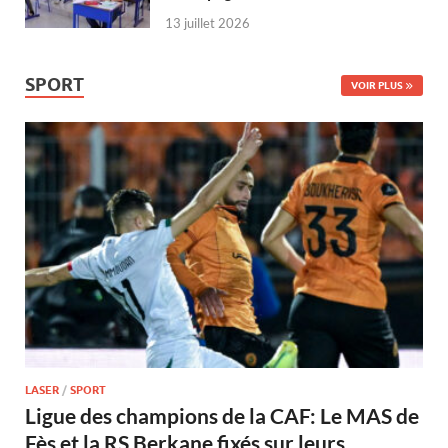
13 juillet 2026
SPORT
VOIR PLUS
LASER
/
SPORT
Ligue des champions de la CAF: Le MAS de
Fès et la RS Berkane fixés sur leurs