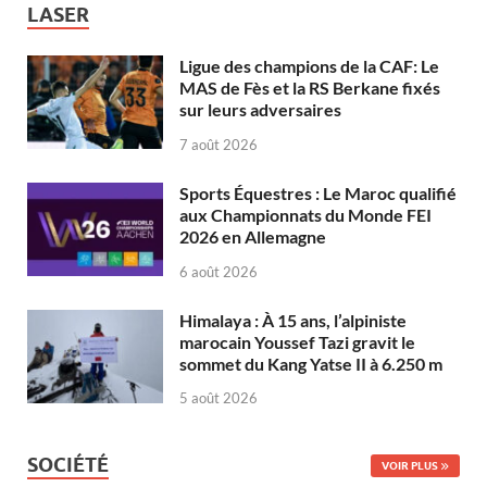
LASER
Ligue des champions de la CAF: Le
MAS de Fès et la RS Berkane fixés
sur leurs adversaires
7 août 2026
Sports Équestres : Le Maroc qualifié
aux Championnats du Monde FEI
2026 en Allemagne
6 août 2026
Himalaya : À 15 ans, l’alpiniste
marocain Youssef Tazi gravit le
sommet du Kang Yatse II à 6.250 m
5 août 2026
SOCIÉTÉ
VOIR PLUS