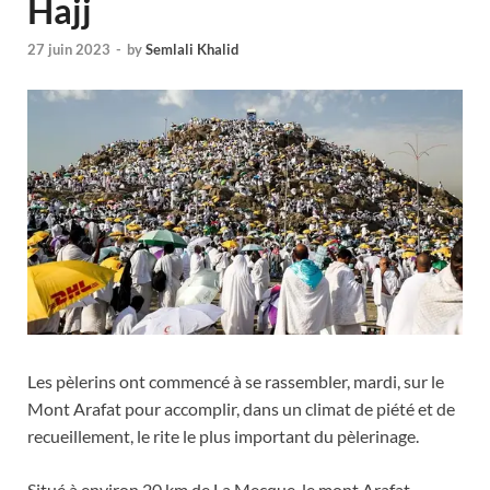
Hajj
27 juin 2023
-
by
Semlali Khalid
Les pèlerins ont commencé à se rassembler, mardi, sur le
Mont Arafat pour accomplir, dans un climat de piété et de
recueillement, le rite le plus important du pèlerinage.
Situé à environ 20 km de La Mecque, le mont Arafat,