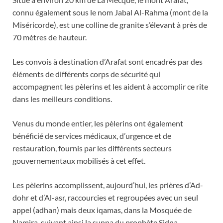
connu également sous le nom Jabal Al-Rahma (mont de la
Miséricorde), est une colline de granite s’élevant à près de
70 mètres de hauteur.
Les convois à destination d’Arafat sont encadrés par des
éléments de différents corps de sécurité qui
accompagnent les pèlerins et les aident à accomplir ce rite
dans les meilleurs conditions.
Venus du monde entier, les pèlerins ont également
bénéficié de services médicaux, d’urgence et de
restauration, fournis par les différents secteurs
gouvernementaux mobilisés à cet effet.
Les pèlerins accomplissent, aujourd’hui, les prières d’Ad-
dohr et d’Al-asr, raccourcies et regroupées avec un seul
appel (adhan) mais deux iqamas, dans la Mosquée de
Namira, suivant ainsi la sunna du prophète Sidna