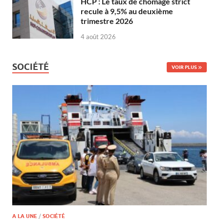
HCP : Le taux de chômage strict
recule à 9,5% au deuxième
trimestre 2026
4 août 2026
SOCIÉTÉ
VOIR PLUS
A LA UNE
/
SOCIÉTÉ