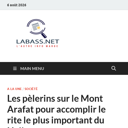
6 août 2026
Labass.net
L’autre info Maroc
MAIN MENU
A LA UNE
/
SOCIÉTÉ
Les pèlerins sur le Mont
Arafat pour accomplir le
rite le plus important du