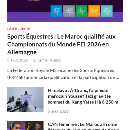
LASER
/
SPORT
Sports Équestres : Le Maroc qualifié aux
Championnats du Monde FEI 2026 en
Allemagne
6 août 2026
-
by
Semlali Khalid
La Fédération Royale Marocaine des Sports Équestres
(FRMSE) annonce la qualification et la participation de …
Himalaya : À 15 ans, l’alpiniste
marocain Youssef Tazi gravit le
sommet du Kang Yatse II à 6.250 m
5 août 2026
CAN féminine : Le Maroc affronte
l’Afrique du Sud en quarts de finale