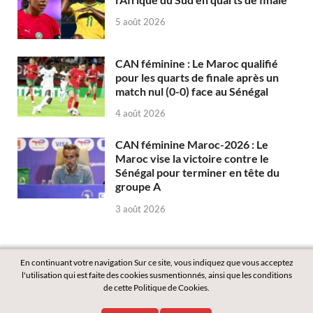
5 août 2026
CAN féminine : Le Maroc qualifié
pour les quarts de finale après un
match nul (0-0) face au Sénégal
4 août 2026
CAN féminine Maroc-2026 : Le
Maroc vise la victoire contre le
Sénégal pour terminer en tête du
groupe A
3 août 2026
En continuant votre navigation Sur ce site, vous indiquez que vous acceptez
l'utilisation qui est faite des cookies susmentionnés, ainsi que les conditions
de cette Politique de Cookies.
Copyright © 2026
Labass.net
.