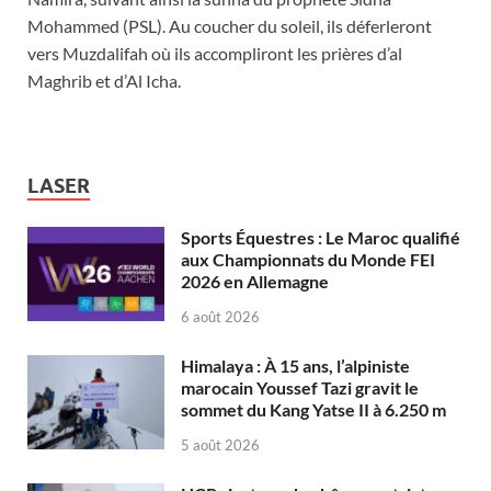
Mohammed (PSL). Au coucher du soleil, ils déferleront
vers Muzdalifah où ils accompliront les prières d’al
Maghrib et d’Al Icha.
LASER
Sports Équestres : Le Maroc qualifié
aux Championnats du Monde FEI
2026 en Allemagne
6 août 2026
Himalaya : À 15 ans, l’alpiniste
marocain Youssef Tazi gravit le
sommet du Kang Yatse II à 6.250 m
5 août 2026