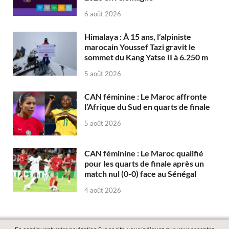
6 août 2026
Himalaya : À 15 ans, l’alpiniste
marocain Youssef Tazi gravit le
sommet du Kang Yatse II à 6.250 m
5 août 2026
CAN féminine : Le Maroc affronte
l’Afrique du Sud en quarts de finale
5 août 2026
CAN féminine : Le Maroc qualifié
pour les quarts de finale après un
match nul (0-0) face au Sénégal
4 août 2026