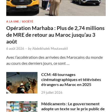
A LA UNE
/
SOCIÉTÉ
Opération Marhaba : Plus de 2,74 millions
de MRE de retour au Maroc jusqu’au 3
août
6 août 2026
-
by
Abdelkhalek Moutawakil
Avec l’accélération des arrivées des Marocains du monde
au cours des derniers jours, ce sont …
CCM: 48 tournages
cinématographiques et télévisées
étrangers au Maroc en 2025
29 juillet 2026
Médicaments : Le gouvernement
adopte un texte sur le prix public de