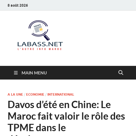
8 août 2026
Labass.net
L’autre info Maroc
MAIN MENU
A LA UNE
/
ECONOMIE
/
INTERNATIONAL
Davos d’été en Chine: Le
Maroc fait valoir le rôle des
TPME dans le