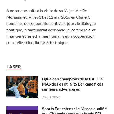
À noter que suite à la visite de sa Majesté le Roi
Mohammed VI les 11 et 12 mai 2016 en Chine, 3
domaines de coopération ont vu le jour : le dialogue
politique, le partenariat économique, commercial et
financier et les échanges humains et la coopération
culturelle, scientifique et technique.
LASER
Ligue des champions de la CAF: Le
MAS de Fès et la RS Berkane fixés
sur leurs adversaires
7 août 2026
Sports Équestres : Le Maroc qualifié
aux Championnats du Monde FEI