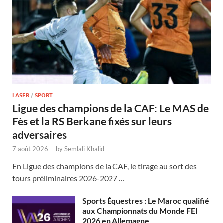
LASER
/
SPORT
Ligue des champions de la CAF: Le MAS de
Fès et la RS Berkane fixés sur leurs
adversaires
7 août 2026
-
by
Semlali Khalid
En Ligue des champions de la CAF, le tirage au sort des
tours préliminaires 2026-2027 …
Sports Équestres : Le Maroc qualifié
aux Championnats du Monde FEI
2026 en Allemagne