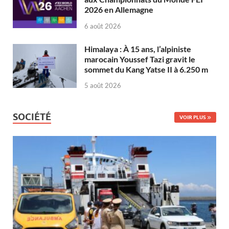
2026 en Allemagne
6 août 2026
Himalaya : À 15 ans, l’alpiniste
marocain Youssef Tazi gravit le
sommet du Kang Yatse II à 6.250 m
5 août 2026
SOCIÉTÉ
VOIR PLUS