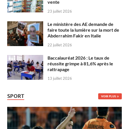
vente
23 juillet 2026
Le ministère des AE demande de
faire toute la lumière sur la mort de
Abderrahim Fakir en Italie
22 juillet 2026
Baccalauréat 2026 : Le taux de
réussite grimpe à 81,6% après le
rattrapage
13 juillet 2026
SPORT
VOIR PLUS