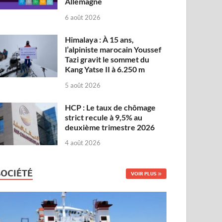
Allemagne
6 août 2026
Himalaya : À 15 ans,
l’alpiniste marocain Youssef
Tazi gravit le sommet du
Kang Yatse II à 6.250 m
5 août 2026
HCP : Le taux de chômage
strict recule à 9,5% au
deuxième trimestre 2026
4 août 2026
SOCIÉTÉ
VOIR PLUS