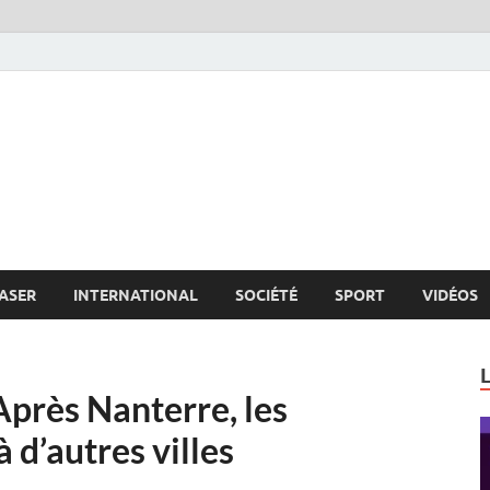
s.net
c
ASER
INTERNATIONAL
SOCIÉTÉ
SPORT
VIDÉOS
Après Nanterre, les
 d’autres villes