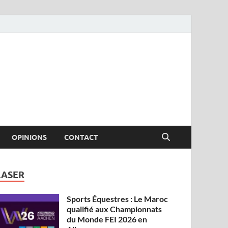
OPINIONS
CONTACT
LASER
Sports Équestres : Le Maroc
qualifié aux Championnats
du Monde FEI 2026 en