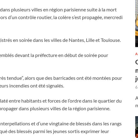
dans plusieurs villes en région parisienne suite à la mort
lors d’un contrôle routier, la colère s’est propagée, mercredi
trés en soirée dans les villes de Nantes, Lille et Toulouse.
A
semblés devant la préfecture en début de soirée pour
rès tendue”, alors que des barricades ont été montées pour
eurs incendies ont été signalés.
6
A
até entre habitants et forces de l’ordre dans le quartier du
m
propager dans plusieurs villes de la région parisienne.
’interpellations et d’une vingtaine de blessés dans les rangs
oqué des blessés parmi les jeunes sortis exprimer leur