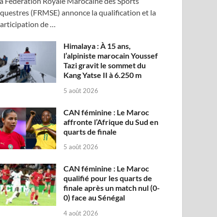
a Fédération Royale Marocaine des Sports
questres (FRMSE) annonce la qualification et la
articipation de …
Himalaya : À 15 ans,
l’alpiniste marocain Youssef
Tazi gravit le sommet du
Kang Yatse II à 6.250 m
5 août 2026
CAN féminine : Le Maroc
affronte l’Afrique du Sud en
quarts de finale
5 août 2026
CAN féminine : Le Maroc
qualifié pour les quarts de
finale après un match nul (0-
0) face au Sénégal
4 août 2026