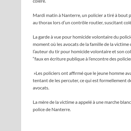
colère.
Mardi matin à Nanterre, un policier a tiré à bou
au thorax lors d’un contrôle routier, suscitant colè
La garde à vue pour homicide volontaire du polici
moment où les avocats de la famille de la victime
l’auteur du tir pour homicide volontaire et son col
“faux en écriture publique à l’encontre des policier
»Les policiers ont affirmé que le jeune homme av
tentant de les percuter, ce qui est formellement dé
avocats.
La mère de la victime a appelé à une marche blanch
police de Nanterre.