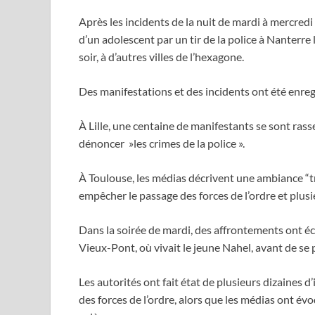
Après les incidents de la nuit de mardi à mercredi 
d’un adolescent par un tir de la police à Nanterre 
soir, à d’autres villes de l’hexagone.
Des manifestations et des incidents ont été enregis
À Lille, une centaine de manifestants se sont ras
dénoncer »les crimes de la police ».
À Toulouse, les médias décrivent une ambiance “t
empêcher le passage des forces de l’ordre et plusi
Dans la soirée de mardi, des affrontements ont écl
Vieux-Pont, où vivait le jeune Nahel, avant de se 
Les autorités ont fait état de plusieurs dizaines d
des forces de l’ordre, alors que les médias ont év