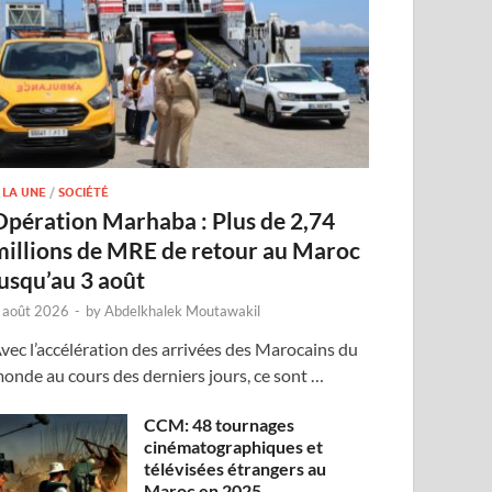
 LA UNE
/
SOCIÉTÉ
Opération Marhaba : Plus de 2,74
millions de MRE de retour au Maroc
jusqu’au 3 août
 août 2026
-
by
Abdelkhalek Moutawakil
vec l’accélération des arrivées des Marocains du
onde au cours des derniers jours, ce sont …
CCM: 48 tournages
cinématographiques et
télévisées étrangers au
Maroc en 2025