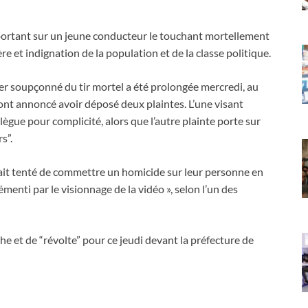
t portant sur un jeune conducteur le touchant mortellement
re et indignation de la population et de la classe politique.
er soupçonné du tir mortel a été prolongée mercredi, au
 ont annoncé avoir déposé deux plaintes. L’une visant
lègue pour complicité, alors que l’autre plainte porte sur
s”.
ait tenté de commettre un homicide sur leur personne en
menti par le visionnage de la vidéo », selon l’un des
e et de “révolte” pour ce jeudi devant la préfecture de